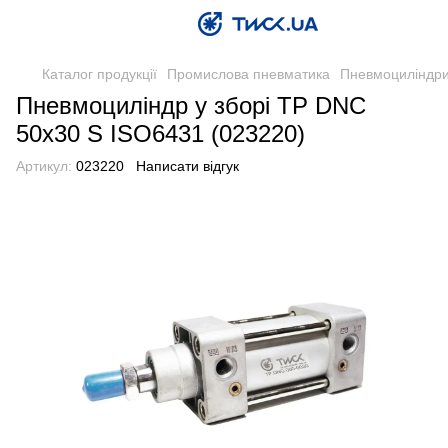
Каталог продукції
Промислова пневматика
Пневмоциліндри
Пневмоциліндр у зборі TP DNC
50x30 S ISO6431 (023220)
Артикул:
023220
Написати відгук