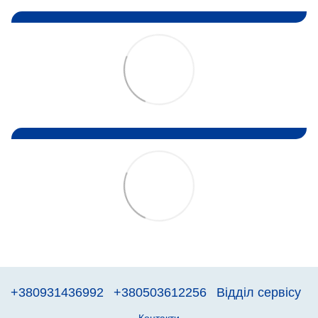
+380931436992
+380503612256
Відділ сервісу