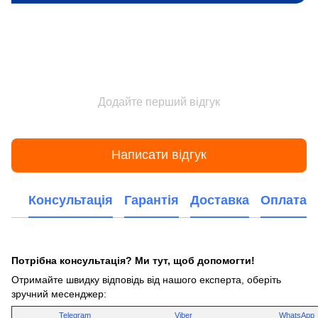
Додайте перший відгук
Написати відгук
Консультація
Гарантія
Доставка
Оплата
Потрібна консультація? Ми тут, щоб допомогти!
Отримайте швидку відповідь від нашого експерта, оберіть
зручний месенджер:
Telegram
Viber
WhatsApp