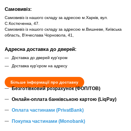
Самовивіз:
Самовивіз із нашого складу за адресою м.Харків, вул.
С.Костюченка, 47.
Самовивіз із нашого складу за адресою м.Вишневе, Київська
область, В'ячеслава Чорновола, 41,
Адресна доставка до дверей:
Доставка до дверей кур'єром
Доставка кур'єром на адресу
Більше інформації про доставку
Безготівковий розрахунок (ФОП/ТОВ)
Онлайн-оплата банківською картою (LiqPay)
Оплата частинами (PrivatBank)
Покупка частинами (Monobank)