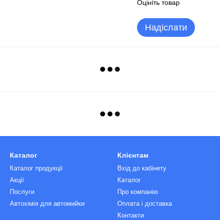
Оцініть товар
Надіслати
Каталог
Клієнтам
Каталог продукції
Вхід до кабінету
Акції
Каталог
Послуги
Про компанію
Автохімія для автомийки
Оплата і доставка
Контакти