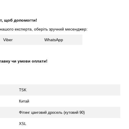
т, щоб допомогти!
 нашого експерта, оберіть зручний месенджер:
Viber
WhatsApp
тавку чи умови оплати!
TSK
Китай
Фітинг цанговий дросель (кутовий 90)
XSL