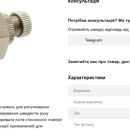
Консультація
Потрібна консультація? Ми ту
Отримайте швидку відповідь від
Telegram
Запитайте нас про товар, дос
Характеристики
Виробник
Країна виробник
 служать для регулювання
 керування швидкістю руху
Тип
ривати потік стисненого повітря
Тип фітингу
 серії призначений для