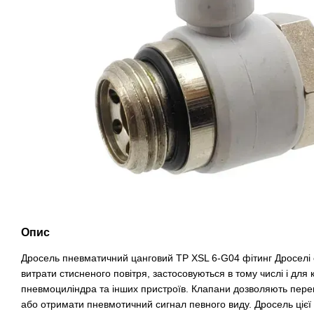
Опис
Дросель пневматичний цанговий TP XSL 6-G04 фітинг Дроселі
витрати стисненого повітря, застосовуються в тому числі і для
пневмоциліндра та інших пристроїв. Клапани дозволяють перек
або отримати пневмотичний сигнал певного виду. Дросель цієї