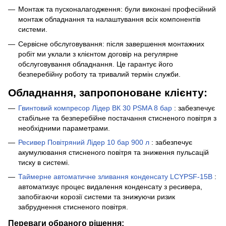
Монтаж та пусконалагодження: були виконані професійний
монтаж обладнання та налаштування всіх компонентів
системи.
Сервісне обслуговування: після завершення монтажних
робіт ми уклали з клієнтом договір на регулярне
обслуговування обладнання. Це гарантує його
безперебійну роботу та тривалий термін служби.
Обладнання, запропоноване клієнту:
Гвинтовий компресор Лідер ВК 30 PSMA 8 бар
: забезпечує
стабільне та безперебійне постачання стисненого повітря з
необхідними параметрами.
Ресивер Повітряний Лідер 10 бар 900 л
: забезпечує
акумулювання стисненого повітря та зниження пульсацій
тиску в системі.
Таймерне автоматичне зливання конденсату LCYPSF-15B
:
автоматизує процес видалення конденсату з ресивера,
запобігаючи корозії системи та знижуючи ризик
забруднення стисненого повітря.
Переваги обраного рішення: