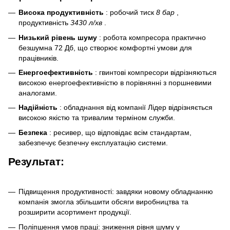
Висока продуктивність
: робочий тиск
8 бар
,
продуктивність
3430 л/хв
.
Низький рівень шуму
: робота компресора практично
безшумна 72 Дб, що створює комфортні умови для
працівників.
Енергоефективність
: гвинтові компресори відрізняються
високою енергоефективністю в порівнянні з поршневими
аналогами.
Надійність
: обладнання від компанії Лідер відрізняється
високою якістю та тривалим терміном служби.
Безпека
: ресивер, що відповідає всім стандартам,
забезпечує безпечну експлуатацію системи.
Результат:
Підвищення продуктивності: завдяки новому обладнанню
компанія змогла збільшити обсяги виробництва та
розширити асортимент продукції.
Поліпшення умов праці: зниження рівня шуму у