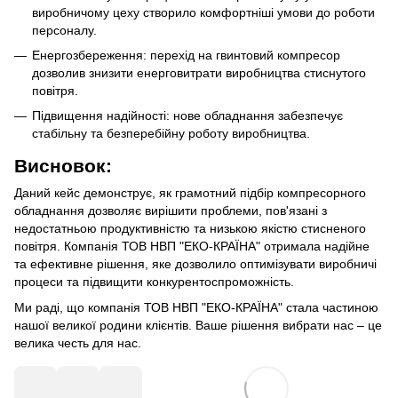
виробничому цеху створило комфортніші умови до роботи
персоналу.
Енергозбереження: перехід на гвинтовий компресор
дозволив знизити енерговитрати виробництва стиснутого
повітря.
Підвищення надійності: нове обладнання забезпечує
стабільну та безперебійну роботу виробництва.
Висновок:
Даний кейс демонструє, як грамотний підбір компресорного
обладнання дозволяє вирішити проблеми, пов'язані з
недостатньою продуктивністю та низькою якістю стисненого
повітря. Компанія ТОВ НВП "ЕКО-КРАЇНА" отримала надійне
та ефективне рішення, яке дозволило оптимізувати виробничі
процеси та підвищити конкурентоспроможність.
Ми раді, що компанія ТОВ НВП "ЕКО-КРАЇНА" стала частиною
нашої великої родини клієнтів. Ваше рішення вибрати нас – це
велика честь для нас.