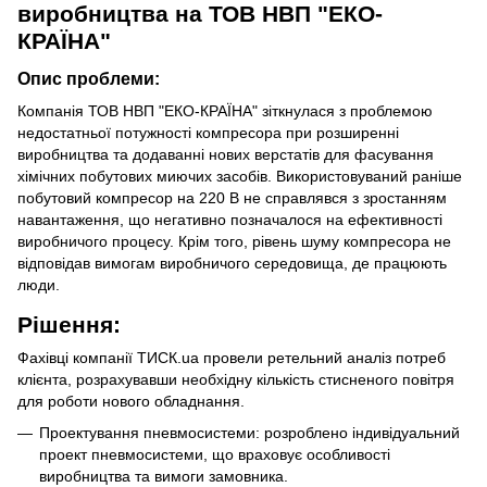
виробництва на ТОВ НВП "ЕКО-
КРАЇНА"
Опис проблеми:
Компанія ТОВ НВП "ЕКО-КРАЇНА" зіткнулася з проблемою
недостатньої потужності компресора при розширенні
виробництва та додаванні нових верстатів для фасування
хімічних побутових миючих засобів. Використовуваний раніше
побутовий компресор на 220 В не справлявся з зростанням
навантаження, що негативно позначалося на ефективності
виробничого процесу. Крім того, рівень шуму компресора не
відповідав вимогам виробничого середовища, де працюють
люди.
Рішення:
Фахівці компанії ТИСК.ua провели ретельний аналіз потреб
клієнта, розрахувавши необхідну кількість стисненого повітря
для роботи нового обладнання.
Проектування пневмосистеми: розроблено індивідуальний
проект пневмосистеми, що враховує особливості
виробництва та вимоги замовника.