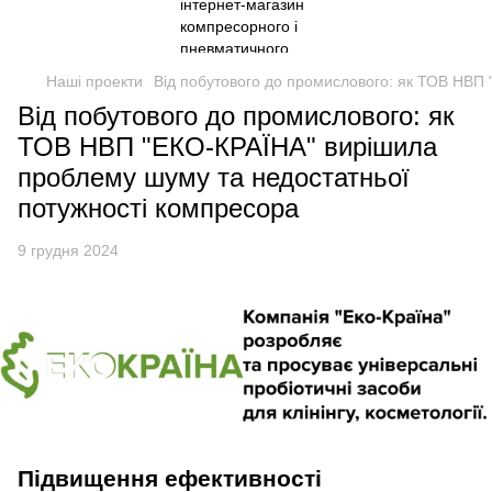
Наші проекти
Від побутового до промислового: як ТОВ НВП
Від побутового до промислового: як
ТОВ НВП "ЕКО-КРАЇНА" вирішила
проблему шуму та недостатньої
потужності компресора
9 грудня 2024
Підвищення ефективності