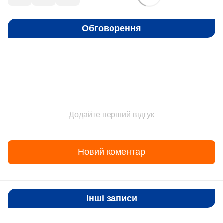
Обговорення
Додайте перший відгук
Новий коментар
Інші записи