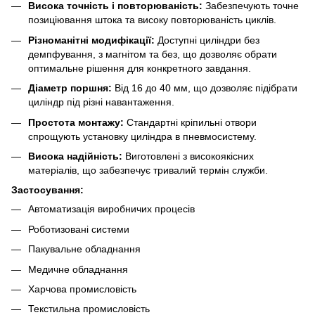
Висока точність і повторюваність:
Забезпечують точне
позиціювання штока та високу повторюваність циклів.
Різноманітні модифікації:
Доступні циліндри без
демпфування, з магнітом та без, що дозволяє обрати
оптимальне рішення для конкретного завдання.
Діаметр поршня:
Від 16 до 40 мм, що дозволяє підібрати
циліндр під різні навантаження.
Простота монтажу:
Стандартні кріпильні отвори
спрощують установку циліндра в пневмосистему.
Висока надійність:
Виготовлені з високоякісних
матеріалів, що забезпечує тривалий термін служби.
Застосування:
Автоматизація виробничих процесів
Роботизовані системи
Пакувальне обладнання
Медичне обладнання
Харчова промисловість
Текстильна промисловість