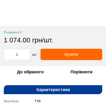
В наявності
1 074.00 грн/шт.
Купити
шт.
До обраного
Порівняти
Характеристики
Виробник
TSK