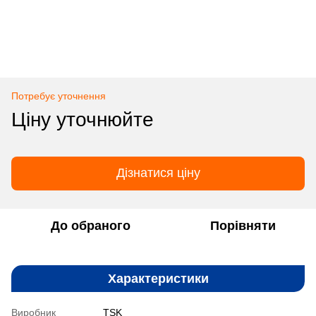
Потребує уточнення
Ціну уточнюйте
Дізнатися ціну
До обраного
Порівняти
Характеристики
Виробник
TSK