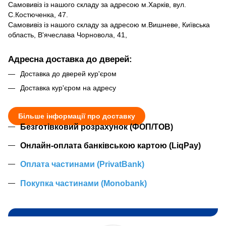
Самовивіз із нашого складу за адресою м.Харків, вул.
С.Костюченка, 47.
Самовивіз із нашого складу за адресою м.Вишневе, Київська
область, В'ячеслава Чорновола, 41,
Адресна доставка до дверей:
Доставка до дверей кур'єром
Доставка кур'єром на адресу
Більше інформації про доставку
Безготівковий розрахунок (ФОП/ТОВ)
Онлайн-оплата банківською картою (LiqPay)
Оплата частинами (PrivatBank)
Покупка частинами (Monobank)