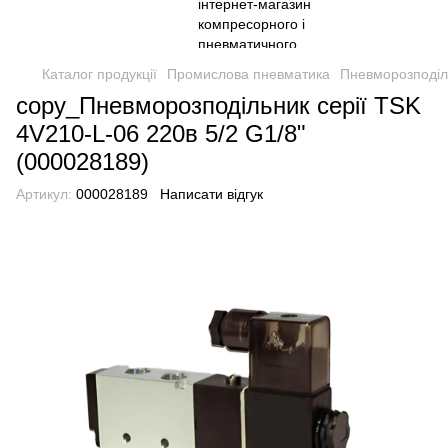
Каталог продукції
Промислова пневматика
Пневморозподіл
copy_Пневморозподільник серії TSK
4V210-L-06 220в 5/2 G1/8"
(000028189)
Артикул:
000028189
Написати відгук