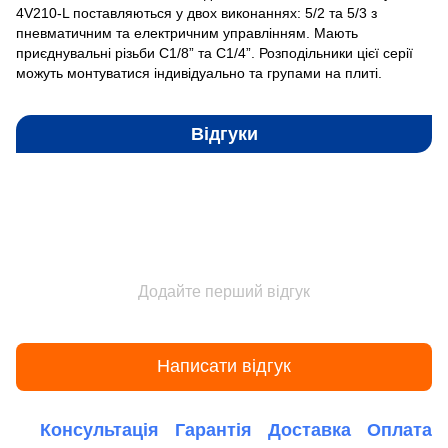
4V210-L поставляються у двох виконаннях: 5/2 та 5/3 з
пневматичним та електричним управлінням. Мають
приєднувальні різьби С1/8” та С1/4”. Розподільники цієї серії
можуть монтуватися індивідуально та групами на плиті.
Відгуки
Додайте перший відгук
Написати відгук
Консультація
Гарантія
Доставка
Оплата