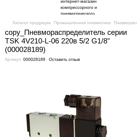
Каталог продукции
Промышленная пневматика
Пневморас
copy_Пневмораспределитель серии
TSK 4V210-L-06 220в 5/2 G1/8"
(000028189)
Артикул:
000028189
Оставить отзыв