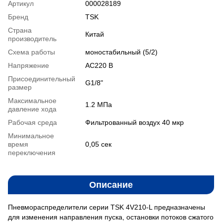
Артикул
000028189
Бренд
TSK
Страна
Китай
производитель
Схема работы
моностабильный (5/2)
Напряжение
AC220 В
Присоединительный
G1/8"
размер
Максимальное
1.2 MПа
давление хода
Рабочая среда
Фильтрованный воздух 40 мкр
Минимальное
время
0,05 сек
переключения
Описание
Пневмораспределители серии TSK 4V210-L предназначены
для изменения направления пуска, остановки потоков сжатого