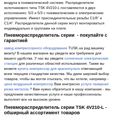
воздуха в пневматической системе. Распределители
золотникового типа TSK 4V210-L поставляются в двух
исполнениях: 5/2 и 5/3 с пневматическим и электрическим
управлением. Имеют присоединительные резьбы С1/8” и
С1/4”. Распределители данной серии могут монтироваться
индивидуально и группами на плите.
Пневмораспределитель серии - покупайте с
гарантией
завод компрессорного оборудования
TUSK.ua рад вашему
визиту! В нашем магазине вы увидете все требуемое для
вашего удобства. У нас вы увидите
солнечные электрические
станции
для различных областей использования. Также вы
можете
купить компрессор для краскопульта
отвечающий
всем текущим стандартам качества. Мы даем широкий выбор
товаров, чтобы вы могли отыскать, что вы хотели, например -
цена воздушный компрессор
Вам инетресно
услуги лазерная
резка металла
? Вам нужно обратиться в нашу компанию - мы
предложим качественные услуги и наши профессионалы
выполнят все на высоком уровне.
Пневмораспределитель серии TSK 4V210-L -
обширный ассортимент товаров