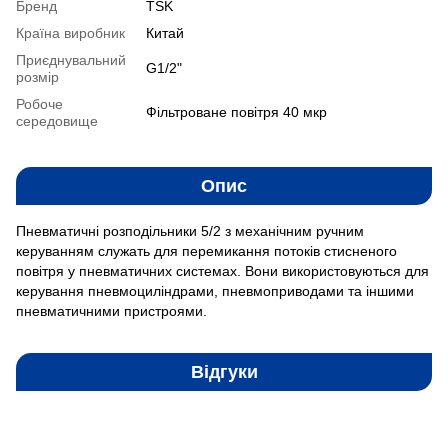
Бренд
TSK
Країна виробник
Китай
Приєднувальний
G1/2"
розмір
Робоче
Фільтроване повітря 40 мкр
середовище
Опис
Пневматичні розподільники 5/2 з механічним ручним
керуванням служать для перемикання потоків стисненого
повітря у пневматичних системах. Вони використовуються для
керування пневмоциліндрами, пневмоприводами та іншими
пневматичними пристроями.
Відгуки