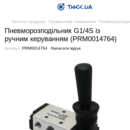
Каталог продукції
Промислова пневматика
Пневморозподіл
Пневморозподільник G1/4S із
ручним керуванням (PRM0014764)
Артикул:
PRM0014764
Написати відгук