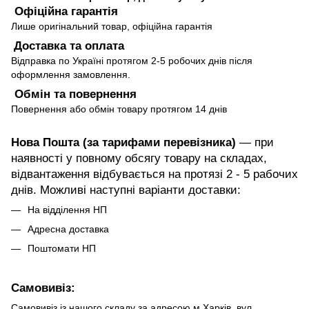
Офіційна гарантія
Лише оригінальний товар, офіційна гарантія
Доставка та оплата
Відправка по Україні протягом 2-5 робочих днів після
оформлення замовлення.
Обмін та повернення
Повернення або обмін товару протягом 14 днів
Нова Пошта (за тарифами перевізника)
— при
наявності у повному обсягу товару на складах,
відвантаження відбувається на протязі 2 - 5 рабочих
днів. Можливі наступні варіанти доставки:
На відділення НП
Адресна доставка
Поштомати НП
Самовивіз:
Самовивіз із нашого складу за адресою м.Харків, вул.