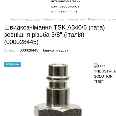
Каталог продукції
Промислова пневматика
Фітинги та пере
Швидкознімання TSK A340/6 (тата)
зовнішня різьба 3/8" (Італія)
(000028445)
Артикул:
000028445
Написати відгук
НОВИНКА