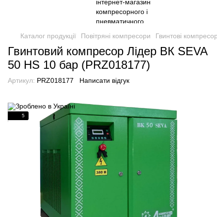
Каталог продукції
Повітряні компресори
Гвинтові компресо
Гвинтовий компресор Лідер ВК SEVA
50 HS 10 бар (PRZ018177)
Артикул:
PRZ018177
Написати відгук
5