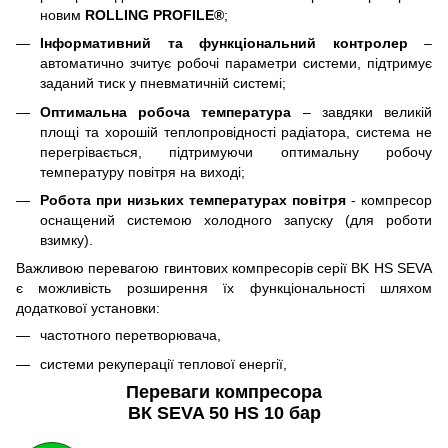
новим
ROLLING PROFILE
®
;
Інформативний та функціональний контролер
–
автоматично зчитує робочі параметри системи, підтримує
заданий тиск у пневматичній системі;
Оптимальна робоча температура
– завдяки великій
площі та хорошій теплопровідності радіатора, система не
перегрівається, підтримуючи оптимальну робочу
температуру повітря на виході;
Робота при низьких температурах повітря
- компресор
оснащений системою холодного запуску (для роботи
взимку).
Важливою перевагою гвинтових компресорів серії BK HS SEVA
є можливість розширення їх функціональності шляхом
додаткової установки:
частотного перетворювача,
системи рекуперації теплової енергії,
Переваги компресора
ВК SEVA 50 HS 10 бар