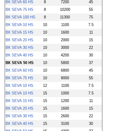
ВК SEVA 60 HS
8
7200
45
ВК SEVA 75 HS
8
10200
55
ВК SEVA 100 HS
8
11300
75
ВК SEVA 10 HS
10
1100
7.5
ВК SEVA 15 HS
10
1600
11
ВК SEVA 20 HS
10
2000
15
ВК SEVA 30 HS
10
3000
22
ВК SEVA 40 HS
10
4200
30
ВК SEVA 50 HS
10
5800
37
ВК SEVA 60 HS
10
6800
45
ВК SEVA 75 HS
10
9000
55
ВК SEVA 10 HS
12
1100
7.5
ВК SEVA 10 HS
15
1000
7.5
ВК SEVA 15 HS
15
1200
11
ВК SEVA 20 HS
15
1600
15
ВК SEVA 30 HS
15
2600
22
ВК SEVA 40 HS
15
3100
30