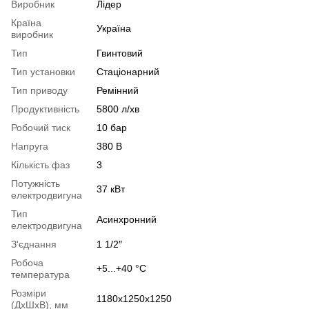
Виробник
Лідер
Країна
Україна
виробник
Тип
Гвинтовий
Тип установки
Стаціонарний
Тип приводу
Ремінний
Продуктивність
5800 л/хв
Робочий тиск
10 бар
Напруга
380 В
Кількість фаз
3
Потужність
37 кВт
електродвигуна
Тип
Асинхронний
електродвигуна
З'єднання
1 1/2″
Робоча
+5...+40 °С
температура
Розміри
1180х1250х1250
(ДxШxВ), мм