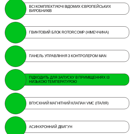
ВСІ КОМПЛЕКТУЮЧІ ВІДОМИХ ЄВРОПЕЙСЬКИХ
ВИРОБНИКІВ
ГВИНТОВИЙ БЛОК ROTORCOMP (НІМЕЧЧИНА)
ПАНЕЛЬ УПРАВЛІННЯ З КОНТРОЛЕРОМ MAN
ПІДХОДИТЬ ДЛЯ ЗАПУСКУ В ПРИМІЩЕННЯХ ІЗ
НИЗЬКОЮ ТЕМПЕРАТУРОЮ
ВПУСКНИЙ МАГНІТНИЙ КЛАПАН VMC (ІТАЛІЯ)
АСИНХРОННИЙ ДВИГУН