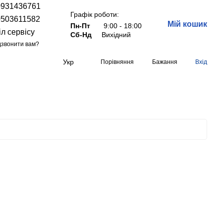
0931436761
Графік роботи:
0503611582
Мій кошик
Пн-Пт
9:00 - 18:00
іл сервісу
Сб-Нд
Вихідний
звонити вам?
Укр
Порівняння
Бажання
Вхід