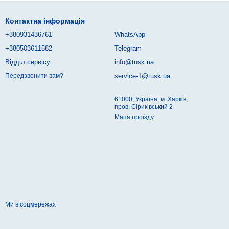
Контактна інформація
+380931436761
WhatsApp
+380503611582
Telegram
Відділ сервісу
info@tusk.ua
service-1@tusk.ua
Передзвонити вам?
61000, Україна, м. Харків,
пров. Сіриківський 2
Мапа проїзду
Ми в соцмережах