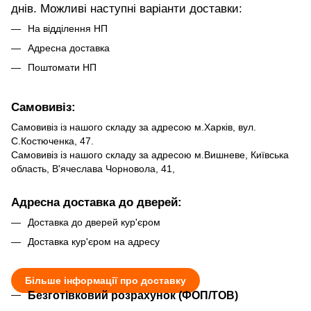
днів. Можливі наступні варіанти доставки:
На відділення НП
Адресна доставка
Поштомати НП
Самовивіз:
Самовивіз із нашого складу за адресою м.Харків, вул.
С.Костюченка, 47.
Самовивіз із нашого складу за адресою м.Вишневе, Київська
область, В'ячеслава Чорновола, 41,
Адресна доставка до дверей:
Доставка до дверей кур'єром
Доставка кур'єром на адресу
Більше інформації про доставку
Безготівковий розрахунок (ФОП/ТОВ)