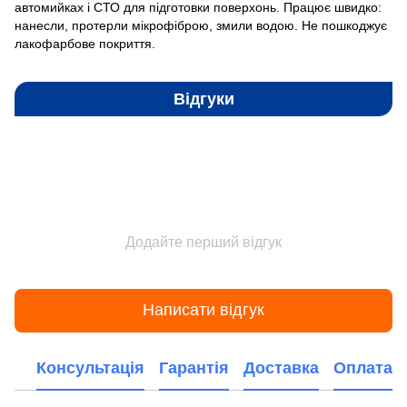
автомийках і СТО для підготовки поверхонь. Працює швидко:
нанесли, протерли мікрофіброю, змили водою. Не пошкоджує
лакофарбове покриття.
Відгуки
Додайте перший відгук
Написати відгук
Консультація
Гарантія
Доставка
Оплата