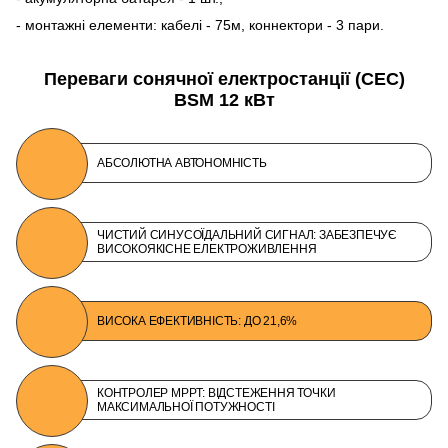
- монтажні елементи: кабелі - 75м, коннектори - 3 пари.
Переваги сонячної електростанції (СЕС)
BSM 12 кВт
АБСОЛЮТНА АВТОНОМНІСТЬ
ЧИСТИЙ СИНУСОЇДАЛЬНИЙ СИГНАЛ: ЗАБЕЗПЕЧУЄ
ВИСОКОЯКІСНЕ ЕЛЕКТРОЖИВЛЕННЯ
ВИСОКА ЕФЕКТИВНІСТЬ: ДО 21,6%
КОНТРОЛЕР MPPT: ВІДСТЕЖЕННЯ ТОЧКИ
МАКСИМАЛЬНОЇ ПОТУЖНОСТІ