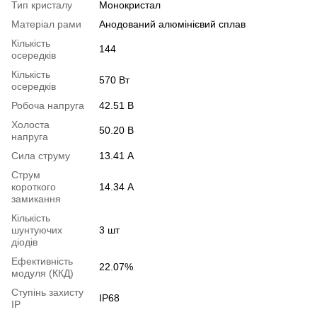
Тип кристалу
Монокристал
Матеріал рами
Анодований алюмінієвий сплав
Кількість
144
осередків
Кількість
570 Вт
осередків
Робоча напруга
42.51 В
Холоста
50.20 В
напруга
Сила струму
13.41 А
Струм
короткого
14.34 А
замикання
Кількість
шунтуючих
3 шт
діодів
Ефективність
22.07%
модуля (ККД)
Ступінь захисту
IP68
IP