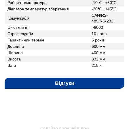
Робоча температура
-10℃...+50℃
Діапазон температур зберігання
-20℃...+45℃
CAN/RS-
Комунікація
485/RS-232
Цикл життя
>6000
Строк служби
10 років
Гарантійний термін
5 років
Довжина
600 мм
Ширина
400 мм
Висота
832 мм
Вага
215 кг
Відгуки
Додайте перший відгук