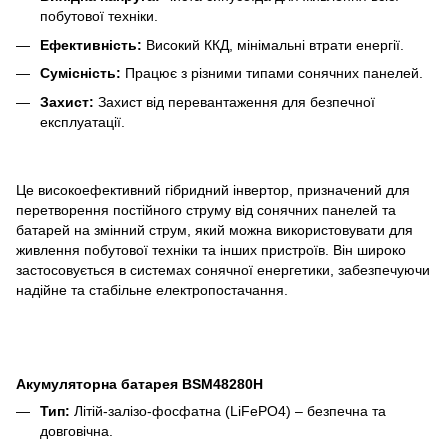
побутової техніки.
Ефективність:
Високий ККД, мінімальні втрати енергії.
Сумісність:
Працює з різними типами сонячних панелей.
Захист:
Захист від перевантаження для безпечної
експлуатації.
Це високоефективний гібридний інвертор, призначений для
перетворення постійного струму від сонячних панелей та
батарей на змінний струм, який можна використовувати для
живлення побутової техніки та інших пристроїв. Він широко
застосовується в системах сонячної енергетики, забезпечуючи
надійне та стабільне електропостачання.
Акумуляторна батарея BSM48280H
Тип:
Літій-залізо-фосфатна (LiFePO4) – безпечна та
довговічна.