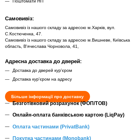
Поштомати НП
Самовивіз:
Самовивіз із нашого складу за адресою м.Харків, вул.
С.Костюченка, 47.
Самовивіз із нашого складу за адресою м.Вишневе, Київська
область, В'ячеслава Чорновола, 41,
Адресна доставка до дверей:
Доставка до дверей кур'єром
Доставка кур'єром на адресу
Більше інформації про доставку
Безготівковий розрахунок (ФОП/ТОВ)
Онлайн-оплата банківською картою (LiqPay)
Оплата частинами (PrivatBank)
Покупка частинами (Monobank)