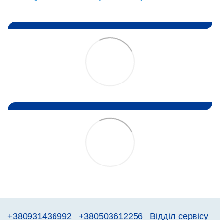
+380931436992
+380503612256
Відділ сервісу