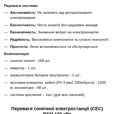
Переваги системи:
Автономність:
Не залежить від централізованої
електромережі.
Екологічність:
Чиста енергія без шкідливих викидів.
Економічність:
Зниження витрат на електроенергію.
Надійність:
Високоякісні компоненти та сучасні технології.
Простота:
Легко встановлюється та обслуговується.
Комплектація:
сонячні панелі - 168 шт.,
інвертор - 1 шт.,
акумуляторна батарея (внутрішня) - 1 шт.,
монтажні елементи: кабелі (PV 4 мм2 100м/бухта) - 1200
м, коннектори - 48 шт.,
система кріплення – 1шт. (для всіх панелей).
Переваги сонячної електростанції (СЕС)