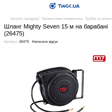
Каталог продукції
Промислова пневматика
Трубки та шланг
Шланг Mighty Seven 15 м на барабані
(26475)
Артикул:
26475
Написати відгук