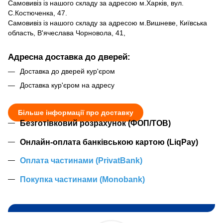
Самовивіз із нашого складу за адресою м.Харків, вул.
С.Костюченка, 47.
Самовивіз із нашого складу за адресою м.Вишневе, Київська
область, В'ячеслава Чорновола, 41,
Адресна доставка до дверей:
Доставка до дверей кур'єром
Доставка кур'єром на адресу
Більше інформації про доставку
Безготівковий розрахунок (ФОП/ТОВ)
Онлайн-оплата банківською картою (LiqPay)
Оплата частинами (PrivatBank)
Покупка частинами (Monobank)