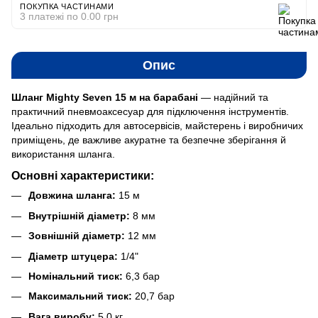
ПОКУПКА ЧАСТИНАМИ
3 платежі по 0.00 грн
Опис
Шланг Mighty Seven 15 м на барабані
— надійний та
практичний пневмоаксесуар для підключення інструментів.
Ідеально підходить для автосервісів, майстерень і виробничих
приміщень, де важливе акуратне та безпечне зберігання й
використання шланга.
Основні характеристики:
Довжина шланга:
15 м
Внутрішній діаметр:
8 мм
Зовнішній діаметр:
12 мм
Діаметр штуцера:
1/4"
Номінальний тиск:
6,3 бар
Максимальний тиск:
20,7 бар
Вага виробу:
5,0 кг