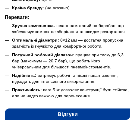
Країна бренду:
(не вказано)
Переваги:
Зручна компоновка:
шланг намотаний на барабан, що
забезпечує компактне зберігання та швидке розгортання.
Оптимальні діаметри:
8×12 мм — достатня пропускна
здатність із гнучкістю для комфортної роботи.
Потужний робочий діапазон:
працює при тиску до 6,3
бар (максимум — 20,7 бар), що робить його
універсальним для більшості пневмоінструментів.
Надійність:
витримує робочі та пікові навантаження,
підходить для інтенсивного використання.
Практичність:
вага 5 кг дозволяє конструкції бути стійкою,
але не надто важкою для перенесення.
Відгуки