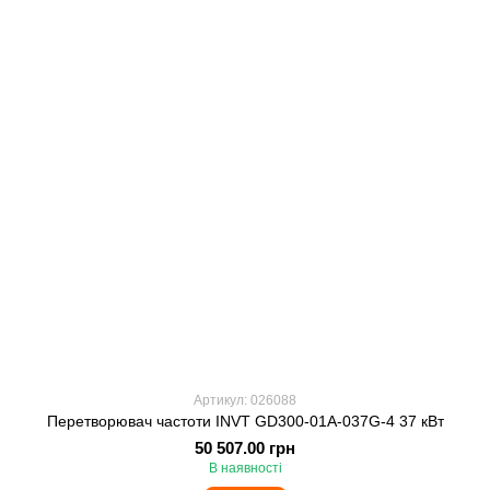
Артикул: 026088
Перетворювач частоти INVT GD300-01A-037G-4 37 кВт
50 507.00 грн
В наявності