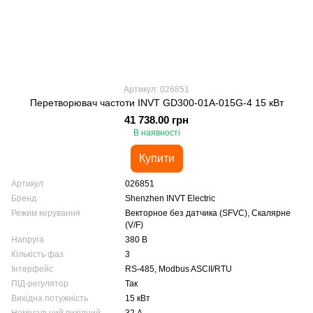
Артикул: 026851
Перетворювач частоти INVT GD300-01A-015G-4 15 кВт
41 738.00 грн
В наявності
Купити
Артикул
026851
Бренд
Shenzhen INVT Electric
Режим керування
Векторное без датчика (SFVC), Скалярне
(V/F)
Напруга
380 В
Кількість фаз
3
Інтерфейс
RS-485, Modbus ASCII/RTU
ПІД-регулятор
Так
Вихідна потужність
15 кВт