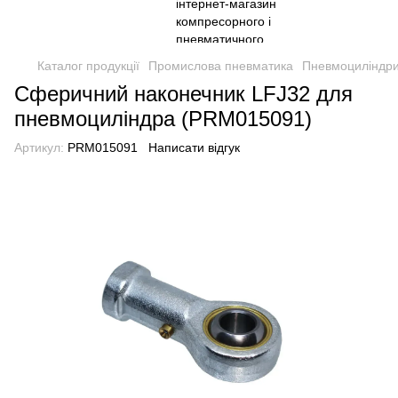
Каталог продукції
Промислова пневматика
Пневмоциліндри
Сферичний наконечник LFJ32 для
пневмоциліндра (PRM015091)
Артикул:
PRM015091
Написати відгук