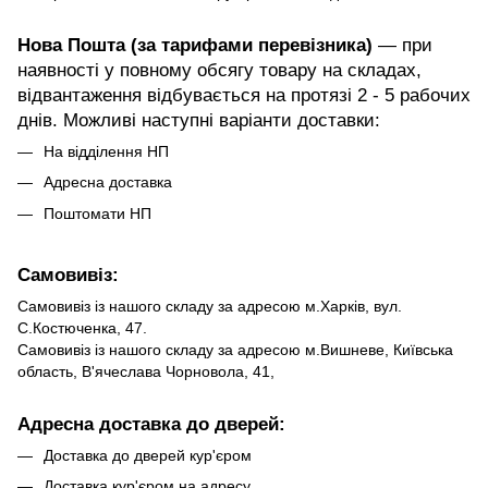
Нова Пошта (за тарифами перевізника)
— при
наявності у повному обсягу товару на складах,
відвантаження відбувається на протязі 2 - 5 рабочих
днів. Можливі наступні варіанти доставки:
На відділення НП
Адресна доставка
Поштомати НП
Самовивіз:
Самовивіз із нашого складу за адресою м.Харків, вул.
С.Костюченка, 47.
Самовивіз із нашого складу за адресою м.Вишневе, Київська
область, В'ячеслава Чорновола, 41,
Адресна доставка до дверей:
Доставка до дверей кур'єром
Доставка кур'єром на адресу