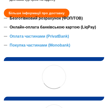
Більше інформації про доставку
Безготівковий розрахунок (ФОП/ТОВ)
Онлайн-оплата банківською картою (LiqPay)
Оплата частинами (PrivatBank)
Покупка частинами (Monobank)