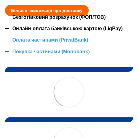
Більше інформації про доставку
Безготівковий розрахунок (ФОП/ТОВ)
Онлайн-оплата банківською картою (LiqPay)
Оплата частинами (PrivatBank)
Покупка частинами (Monobank)