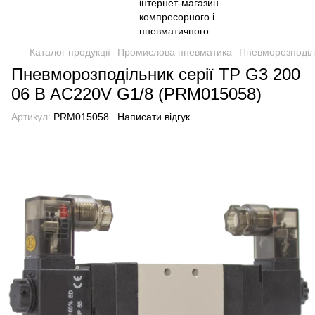
Каталог продукції
Промислова пневматика
Пневморозподіл
Пневморозподільник серії TP G3 200
06 B AC220V G1/8 (PRM015058)
Артикул:
PRM015058
Написати відгук