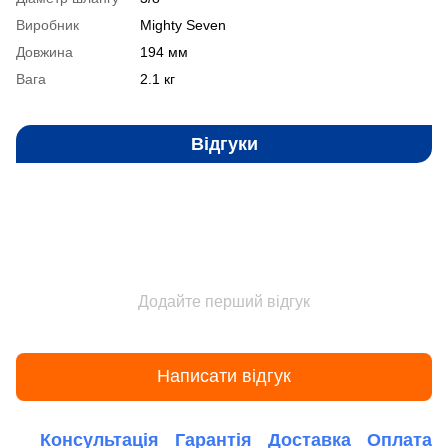
Виробник
Mighty Seven
Довжина
194 мм
Вага
2.1 кг
Відгуки
Додайте перший відгук
Написати відгук
Консультація
Гарантія
Доставка
Оплата