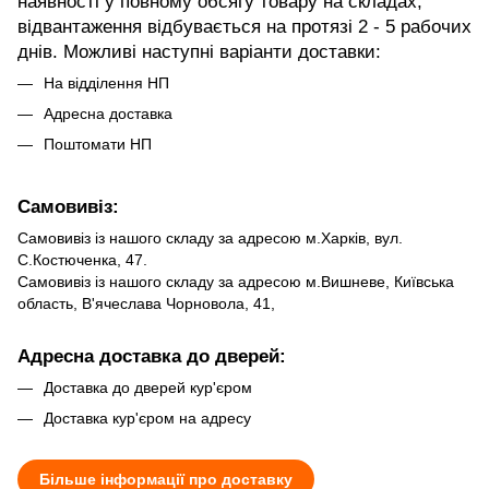
наявності у повному обсягу товару на складах,
відвантаження відбувається на протязі 2 - 5 рабочих
днів. Можливі наступні варіанти доставки:
На відділення НП
Адресна доставка
Поштомати НП
Самовивіз:
Самовивіз із нашого складу за адресою м.Харків, вул.
С.Костюченка, 47.
Самовивіз із нашого складу за адресою м.Вишневе, Київська
область, В'ячеслава Чорновола, 41,
Адресна доставка до дверей:
Доставка до дверей кур'єром
Доставка кур'єром на адресу
Більше інформації про доставку