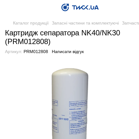
Каталог продукції
Запасні частини та комплектуючі
Запчаст
Картридж сепаратора NK40/NK30
(PRM012808)
Артикул:
PRM012808
Написати відгук