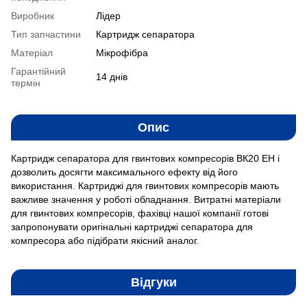
Виробник
Лідер
Тип запчастини
Картридж сепаратора
Матеріал
Мікрофібра
Гарантійний
14 днів
термін
Опис
Картридж сепаратора для гвинтових компресорів ВК20 ЕН і
дозволить досягти максимального ефекту від його
використання. Картриджі для гвинтових компресорів мають
важливе значення у роботі обладнання. Витратні матеріали
для гвинтових компресорів, фахівці нашої компанії готові
запропонувати оригінальні картриджі сепаратора для
компресора або підібрати якісний аналог.
Відгуки