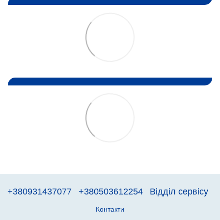
+380931437077
+380503612254
Відділ сервісу
Контакти