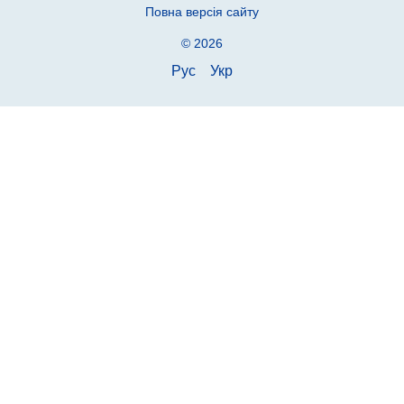
Повна версія сайту
© 2026
Рус
Укр