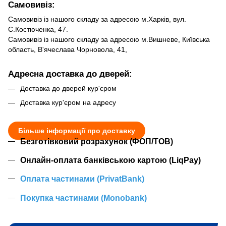
Самовивіз:
Самовивіз із нашого складу за адресою м.Харків, вул.
С.Костюченка, 47.
Самовивіз із нашого складу за адресою м.Вишневе, Київська
область, В'ячеслава Чорновола, 41,
Адресна доставка до дверей:
Доставка до дверей кур'єром
Доставка кур'єром на адресу
Більше інформації про доставку
Безготівковий розрахунок (ФОП/ТОВ)
Онлайн-оплата банківською картою (LiqPay)
Оплата частинами (PrivatBank)
Покупка частинами (Monobank)