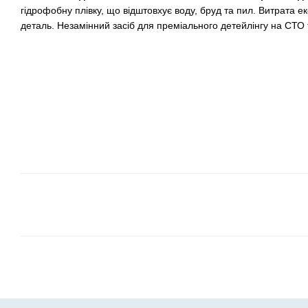
гідрофобну плівку, що відштовхує воду, бруд та пил. Витрата 
деталь. Незамінний засіб для преміального детейлінгу на СТО 