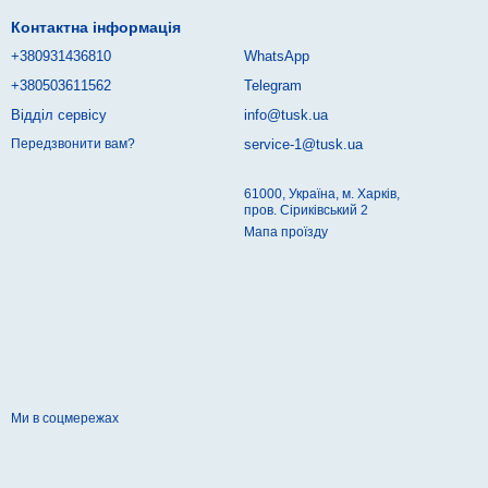
Контактна інформація
+380931436810
WhatsApp
+380503611562
Telegram
Відділ сервісу
info@tusk.ua
service-1@tusk.ua
Передзвонити вам?
61000, Україна, м. Харків,
пров. Сіриківський 2
Мапа проїзду
Ми в соцмережах