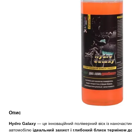
Опис
Hydro Galaxy
— це інноваційний полімерний віск із наночасти
автомобілю
ідеальний захист і глибокий блиск терміном до