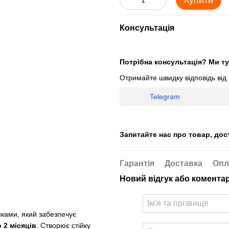
Купити
Консультація
Потрібна консультація? Ми ту
Отримайте швидку відповідь від
Telegram
Запитайте нас про товар, дос
Гарантія
Доставка
Опл
Новий відгук або комента
нками, який забезпечує
 2 місяців
. Створює стійку