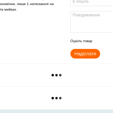
економічна: лише 1 натискання на
та мийках.
Оцініть товар
Надіслати