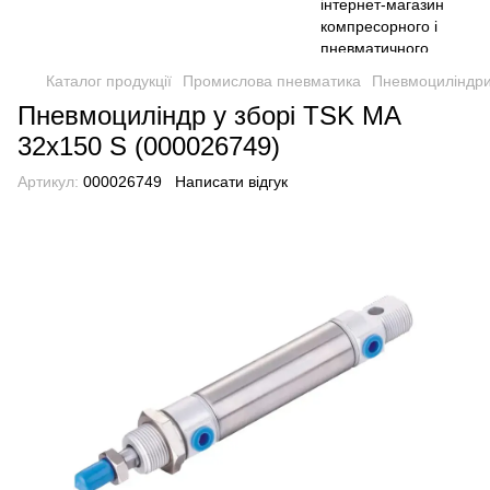
Каталог продукції
Промислова пневматика
Пневмоциліндри
Пневмоциліндр у зборі TSK MA
32x150 S (000026749)
Артикул:
000026749
Написати відгук