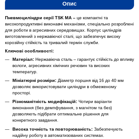
Опис
Пневмоциліндри серії TSK МА –
це компактні та
високопродуктивні виконавчі механізми, спеціально розроблені
для роботи в агресивних середовищах. Корпус циліндрів
виготовлений з нержавіючої сталі, що забезпечує високу
корозійну стійкість та тривалий термін служби.
Ключові особливості:
Матеріал:
Нержавіюча сталь – гарантує стійкість до впливу
вологи, агресивних хімічних речовин та високих
температур.
Мініатюрні розміри:
Діаметр поршня від 16 до 40 мм
дозволяє використовувати циліндри в обмеженому
просторі.
Різноманітність модифікацій:
Чотири варіанти
виконання (без демпфування, з магнітом та без)
дозволяють підібрати оптимальне рішення для
конкретного завдання.
Висока точність та повторюваність:
Забезпечують
надійну роботу в автоматизованих системах.