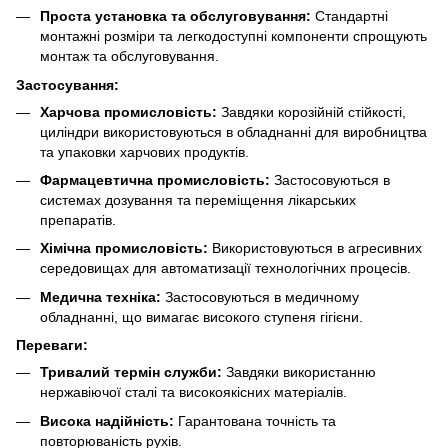
Проста установка та обслуговування:
Стандартні
монтажні розміри та легкодоступні компоненти спрощують
монтаж та обслуговування.
Застосування:
Харчова промисловість:
Завдяки корозійній стійкості,
циліндри використовуються в обладнанні для виробництва
та упаковки харчових продуктів.
Фармацевтична промисловість:
Застосовуються в
системах дозування та переміщення лікарських
препаратів.
Хімічна промисловість:
Використовуються в агресивних
середовищах для автоматизації технологічних процесів.
Медична техніка:
Застосовуються в медичному
обладнанні, що вимагає високого ступеня гігієни.
Переваги:
Тривалий термін служби:
Завдяки використанню
нержавіючої сталі та високоякісних матеріалів.
Висока надійність:
Гарантована точність та
повторюваність рухів.