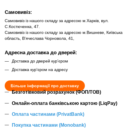
Самовивіз:
Самовивіз із нашого складу за адресою м.Харків, вул.
С.Костюченка, 47.
Самовивіз із нашого складу за адресою м.Вишневе, Київська
область, В'ячеслава Чорновола, 41,
Адресна доставка до дверей:
Доставка до дверей кур'єром
Доставка кур'єром на адресу
Більше інформації про доставку
Безготівковий розрахунок (ФОП/ТОВ)
Онлайн-оплата банківською картою (LiqPay)
Оплата частинами (PrivatBank)
Покупка частинами (Monobank)