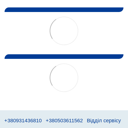
+380931436810
+380503611562
Відділ сервісу