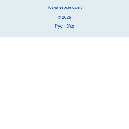
Повна версія сайту
© 2026
Рус
Укр