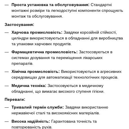
Проста установка та обслуговування:
Стандартні
монтажні розміри та легкодоступні компоненти спрощують
монтаж та обслуговування.
Застосування:
Харчова промисловість:
Завдяки корозійній стійкості,
циліндри використовуються в обладнанні для виробництва
та упаковки харчових продуктів.
Фармацевтична промисловість:
Застосовуються в
системах дозування та переміщення лікарських
препаратів.
Хімічна промисловість:
Використовуються в агресивних
середовищах для автоматизації технологічних процесів.
Медична техніка:
Застосовуються в медичному
обладнанні, що вимагає високого ступеня гігієни.
Переваги:
Тривалий термін служби:
Завдяки використанню
нержавіючої сталі та високоякісних матеріалів.
Висока надійність:
Гарантована точність та
повторюваність рухів.