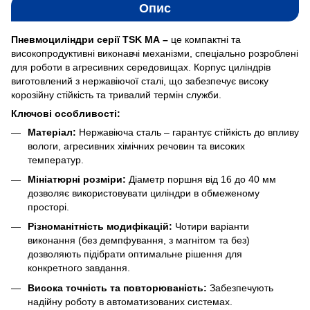
Опис
Пневмоциліндри серії TSK МА –
це компактні та
високопродуктивні виконавчі механізми, спеціально розроблені
для роботи в агресивних середовищах. Корпус циліндрів
виготовлений з нержавіючої сталі, що забезпечує високу
корозійну стійкість та тривалий термін служби.
Ключові особливості:
Матеріал:
Нержавіюча сталь – гарантує стійкість до впливу
вологи, агресивних хімічних речовин та високих
температур.
Мініатюрні розміри:
Діаметр поршня від 16 до 40 мм
дозволяє використовувати циліндри в обмеженому
просторі.
Різноманітність модифікацій:
Чотири варіанти
виконання (без демпфування, з магнітом та без)
дозволяють підібрати оптимальне рішення для
конкретного завдання.
Висока точність та повторюваність:
Забезпечують
надійну роботу в автоматизованих системах.