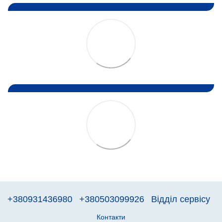
+380931436980
+380503099926
Відділ сервісу
Контакти