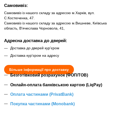
Самовивіз:
Самовивіз із нашого складу за адресою м.Харків, вул.
С.Костюченка, 47.
Самовивіз із нашого складу за адресою м.Вишневе, Київська
область, В'ячеслава Чорновола, 41,
Адресна доставка до дверей:
Доставка до дверей кур'єром
Доставка кур'єром на адресу
Більше інформації про доставку
Безготівковий розрахунок (ФОП/ТОВ)
Онлайн-оплата банківською картою (LiqPay)
Оплата частинами (PrivatBank)
Покупка частинами (Monobank)