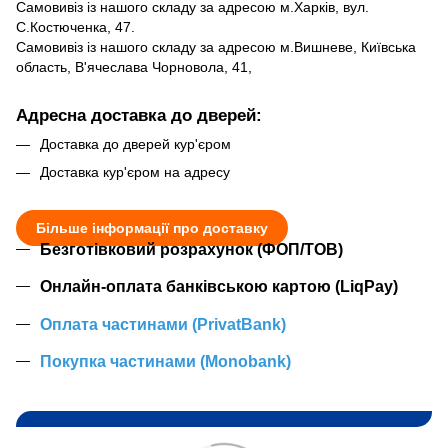
Самовивіз із нашого складу за адресою м.Харків, вул.
С.Костюченка, 47.
Самовивіз із нашого складу за адресою м.Вишневе, Київська
область, В'ячеслава Чорновола, 41,
Адресна доставка до дверей:
Доставка до дверей кур'єром
Доставка кур'єром на адресу
Більше інформації про доставку
Безготівковий розрахунок (ФОП/ТОВ)
Онлайн-оплата банківською картою (LiqPay)
Оплата частинами (PrivatBank)
Покупка частинами (Monobank)