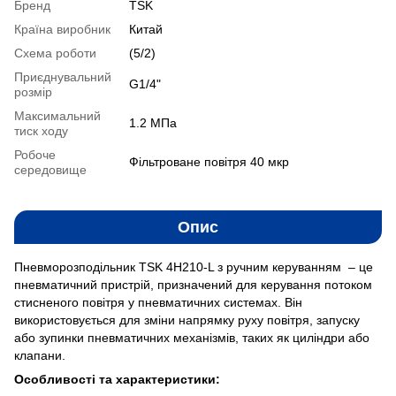
Бренд
TSK
Країна виробник
Китай
Схема роботи
(5/2)
Приєднувальний
G1/4"
розмір
Максимальний
1.2 MПа
тиск ходу
Робоче
Фільтроване повітря 40 мкр
середовище
Опис
Пневморозподільник TSK 4H210-L з ручним керуванням – це
пневматичний пристрій, призначений для керування потоком
стисненого повітря у пневматичних системах. Він
використовується для зміни напрямку руху повітря, запуску
або зупинки пневматичних механізмів, таких як циліндри або
клапани.
Особливості та характеристики: