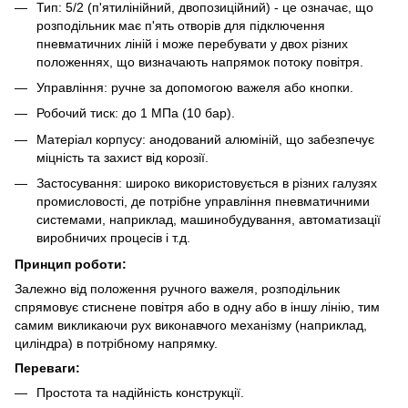
Тип: 5/2 (п'ятилінійний, двопозиційний) - це означає, що
розподільник має п'ять отворів для підключення
пневматичних ліній і може перебувати у двох різних
положеннях, що визначають напрямок потоку повітря.
Управління: ручне за допомогою важеля або кнопки.
Робочий тиск: до 1 МПа (10 бар).
Матеріал корпусу: анодований алюміній, що забезпечує
міцність та захист від корозії.
Застосування: широко використовується в різних галузях
промисловості, де потрібне управління пневматичними
системами, наприклад, машинобудування, автоматизації
виробничих процесів і т.д.
Принцип роботи:
Залежно від положення ручного важеля, розподільник
спрямовує стиснене повітря або в одну або в іншу лінію, тим
самим викликаючи рух виконавчого механізму (наприклад,
циліндра) в потрібному напрямку.
Переваги:
Простота та надійність конструкції.