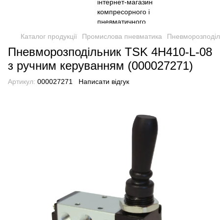
Каталог продукції
Промислова пневматика
Пневморозподіл
Пневморозподільник TSK 4H410-L-08
з ручним керуванням (000027271)
Артикул:
000027271
Написати відгук