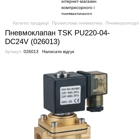
Каталог продукції
Промислова пневматика
Пневморозподіл
Пневмоклапан TSK PU220-04-
DC24V (026013)
Артикул:
026013
Написати відгук