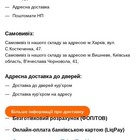
Адресна доставка
Поштомати НП
Самовивіз:
Самовивіз із нашого складу за адресою м.Харків, вул.
С.Костюченка, 47.
Самовивіз із нашого складу за адресою м.Вишневе, Київська
область, В'ячеслава Чорновола, 41,
Адресна доставка до дверей:
Доставка до дверей кур'єром
Доставка кур'єром на адресу
Більше інформації про доставку
Безготівковий розрахунок (ФОП/ТОВ)
Онлайн-оплата банківською картою (LiqPay)