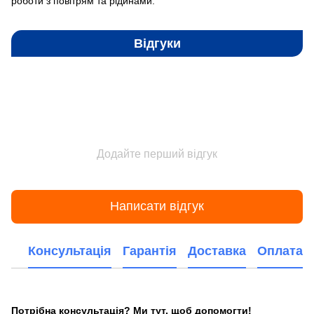
роботи з повітрям та рідинами.
Відгуки
Додайте перший відгук
Написати відгук
Консультація
Гарантія
Доставка
Оплата
Потрібна консультація? Ми тут, щоб допомогти!