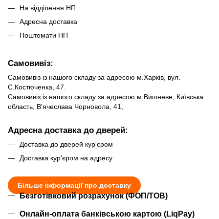
На відділення НП
Адресна доставка
Поштомати НП
Самовивіз:
Самовивіз із нашого складу за адресою м.Харків, вул.
С.Костюченка, 47.
Самовивіз із нашого складу за адресою м.Вишневе, Київська
область, В'ячеслава Чорновола, 41,
Адресна доставка до дверей:
Доставка до дверей кур'єром
Доставка кур'єром на адресу
Більше інформації про доставку
Безготівковий розрахунок (ФОП/ТОВ)
Онлайн-оплата банківською картою (LiqPay)