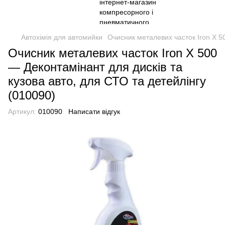
Автохімія для автомийки
Очисник металевих часток Iron X 5
Очисник металевих часток Iron X 500
— Деконтамінант для дисків та
кузова авто, для СТО та детейлінгу
(010090)
Артикул:
010090
Написати відгук