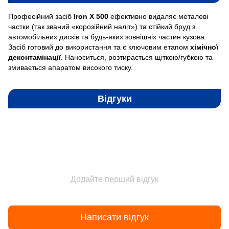
Професійний засіб
Iron X 500
ефективно видаляє металеві
частки (так званий «корозійний наліт») та стійкий бруд з
автомобільних дисків та будь-яких зовнішніх частин кузова.
Засіб готовий до використання та є ключовим етапом
хімічної
деконтамінації
. Наноситься, розтирається щіткою/губкою та
змивається апаратом високого тиску.
Відгуки
Додайте перший відгук
Написати відгук