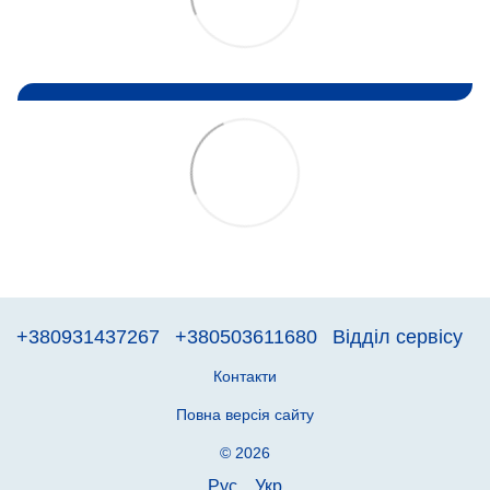
+380931437267
+380503611680
Відділ сервісу
Контакти
Повна версія сайту
© 2026
Рус
Укр