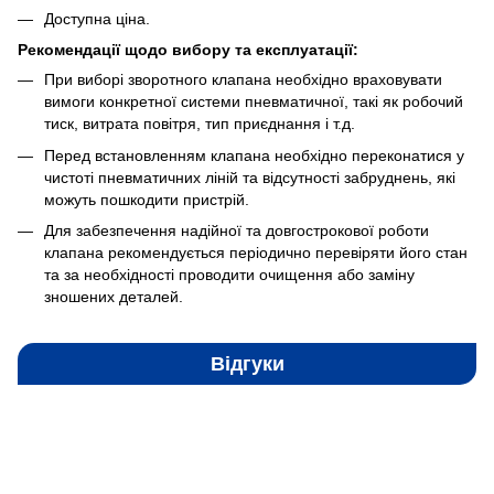
Доступна ціна.
Рекомендації щодо вибору та експлуатації:
При виборі зворотного клапана необхідно враховувати
вимоги конкретної системи пневматичної, такі як робочий
тиск, витрата повітря, тип приєднання і т.д.
Перед встановленням клапана необхідно переконатися у
чистоті пневматичних ліній та відсутності забруднень, які
можуть пошкодити пристрій.
Для забезпечення надійної та довгострокової роботи
клапана рекомендується періодично перевіряти його стан
та за необхідності проводити очищення або заміну
зношених деталей.
Відгуки