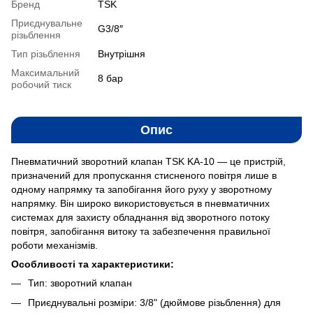
Бренд
TSK
Приєднувальне
G3/8″
різьблення
Тип різьблення
Внутрішня
Максимальний
8 бар
робочий тиск
Опис
Пневматичний зворотний клапан TSK KA-10 — це пристрій,
призначений для пропускання стисненого повітря лише в
одному напрямку та запобігання його руху у зворотному
напрямку. Він широко використовується в пневматичних
системах для захисту обладнання від зворотного потоку
повітря, запобігання витоку та забезпечення правильної
роботи механізмів.
Особливості та характеристики:
Тип: зворотний клапан
Приєднувальні розміри: 3/8" (дюймове різьблення) для