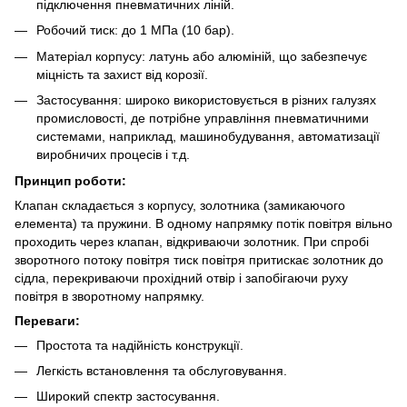
підключення пневматичних ліній.
Робочий тиск: до 1 МПа (10 бар).
Матеріал корпусу: латунь або алюміній, що забезпечує
міцність та захист від корозії.
Застосування: широко використовується в різних галузях
промисловості, де потрібне управління пневматичними
системами, наприклад, машинобудування, автоматизації
виробничих процесів і т.д.
Принцип роботи:
Клапан складається з корпусу, золотника (замикаючого
елемента) та пружини. В одному напрямку потік повітря вільно
проходить через клапан, відкриваючи золотник. При спробі
зворотного потоку повітря тиск повітря притискає золотник до
сідла, перекриваючи прохідний отвір і запобігаючи руху
повітря в зворотному напрямку.
Переваги:
Простота та надійність конструкції.
Легкість встановлення та обслуговування.
Широкий спектр застосування.