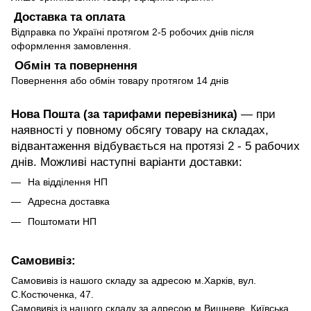
Доставка та оплата
Відправка по Україні протягом 2-5 робочих днів після
оформлення замовлення.
Обмін та повернення
Повернення або обмін товару протягом 14 днів
Нова Пошта (за тарифами перевізника)
— при
наявності у повному обсягу товару на складах,
відвантаження відбувається на протязі 2 - 5 рабочих
днів. Можливі наступні варіанти доставки:
На відділення НП
Адресна доставка
Поштомати НП
Самовивіз:
Самовивіз із нашого складу за адресою м.Харків, вул.
С.Костюченка, 47.
Самовивіз із нашого складу за адресою м.Вишневе, Київська