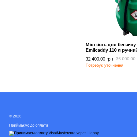
Місткість для бензину 
Emilcaddy 110 л ручни
32 400.00 грн
36 000.00 
Потребує уточнення
© 2026
Приймаємо до оплати