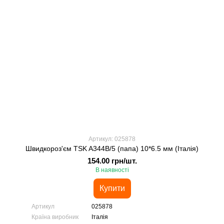
Артикул: 025878
Швидкороз'єм TSK A344B/5 (папа) 10*6.5 мм (Італія)
154.00 грн/шт.
В наявності
Купити
Артикул
025878
Країна виробник
Італія