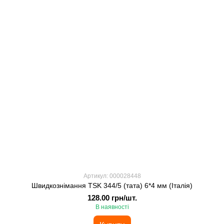
Артикул: 000028448
Швидкознімання TSK 344/5 (тата) 6*4 мм (Італія)
128.00 грн/шт.
В наявності