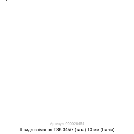
Артикул: 000028454
Швидкознімання TSK 345/7 (тата) 10 мм (Італія)