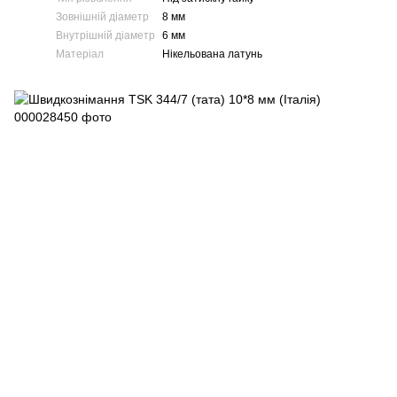
Зовнішній діаметр
8 мм
Внутрішній діаметр
6 мм
Матеріал
Нікельована латунь