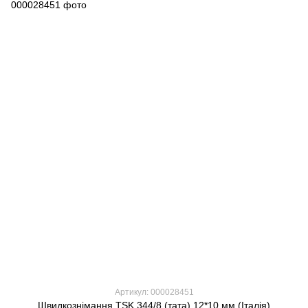
Артикул: 000028451
Швидкознімання TSK 344/8 (тата) 12*10 мм (Італія)