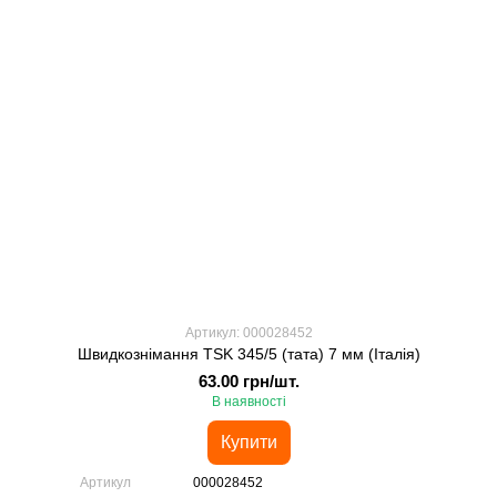
Артикул: 000028452
Швидкознімання TSK 345/5 (тата) 7 мм (Італія)
63.00 грн/шт.
В наявності
Купити
Артикул
000028452