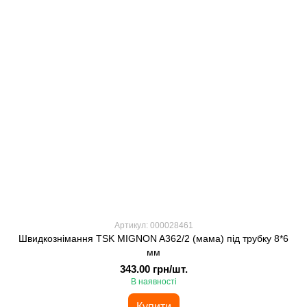
Артикул: 000028461
Швидкознімання TSK MIGNON A362/2 (мама) під трубку 8*6
мм
343.00 грн/шт.
В наявності
Купити