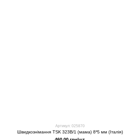
Артикул: 025870
Швидкознімання TSK 323В/1 (мама) 8*5 мм (Італія)
460.00 грн/шт.