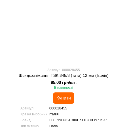
Артикул: 000028455
Швидкознімання TSK 345/8 (тата) 12 мм (Італія)
95.00 грн/шт.
В наявності
Купити
Артикул
000028455
Країна виробник
Італія
Бренд
LLC "INDUSTRIIAL SOLUTION "TSK"
Тип фітингу
Папа