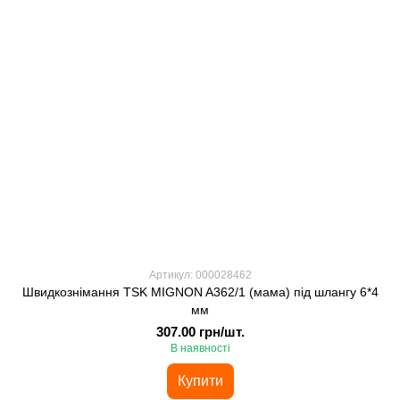
Артикул: 000028462
Швидкознімання TSK MIGNON A362/1 (мама) під шлангу 6*4
мм
307.00 грн/шт.
В наявності
Купити