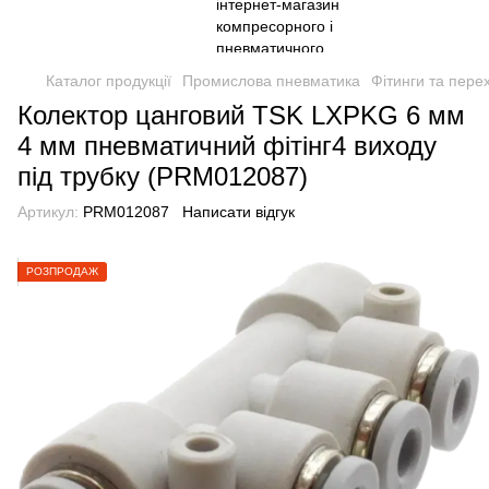
Каталог продукції
Промислова пневматика
Фітинги та пере
Колектор цанговий TSK LXPKG 6 мм
4 мм пневматичний фітінг4 виходу
під трубку (PRM012087)
Артикул:
PRM012087
Написати відгук
РОЗПРОДАЖ