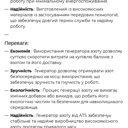
роботу при мінімальному енергоспоживання.
Надійність
: Виготовлений із високоякісних
матеріалів із застосуванням передових технологій,
що забезпечує довгий термін служби та надійну
роботу.
Переваги:
Економія
: Використання генератора азоту дозволяє
суттєво скоротити витрати на купівлю балонів з
азотом та його доставку.
Зручність
: Генератор дозволяє отримувати азот
безпосередньо на місці використання, що
забезпечує зручність та гнучкість у роботі.
Екологічність
: Процес генерації азоту не вимагає
хімічних добавок або викидів, що робить його
екологічно чистим та безпечним для навколишнього
середовища.
Надійність
: Генератор азоту від ATS забезпечує
стабільне та надійне виробництво високоякісного
азоту протягом тривалого часу.