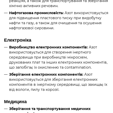
реакціях, а також для транспортування та зберігання
хімічно активних речовин.
Нафтогазова промисловість:
Азот використовується
для підвищення пластового тиску при видобутку
нафти та газу, а також для очищення та осушення
нафтогазової сировини.
Електроніка
Виробництво електронних компонентів:
Азот
використовується для створення інертного
середовища при виробництві мікросхем,
друкованих плат та інших електронних компонентів,
що запобігає їх окисленню та contamination.
Зберігання електронних компонентів:
Азот
використовується для зберігання електронних
компонентів в інертному середовищі, що захищає їх
від вологи, пилу та корозії.
Медицина
Зберігання та транспортування медичних