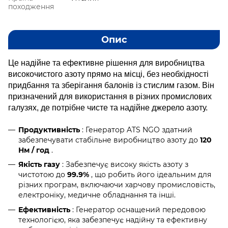
походження
Опис
Це надійне та ефективне рішення для виробництва
високочистого азоту прямо на місці, без необхідності
придбання та зберігання балонів із стислим газом. Він
призначений для використання в різних промислових
галузях, де потрібне чисте та надійне джерело азоту.
Продуктивність
: Генератор ATS NGO здатний
забезпечувати стабільне виробництво азоту до
120
Нм / год
.
Якість газу
: Забезпечує високу якість азоту з
чистотою до
99.9%
, що робить його ідеальним для
різних програм, включаючи харчову промисловість,
електроніку, медичне обладнання та інші.
Ефективність
: Генератор оснащений передовою
технологією, яка забезпечує надійну та ефективну