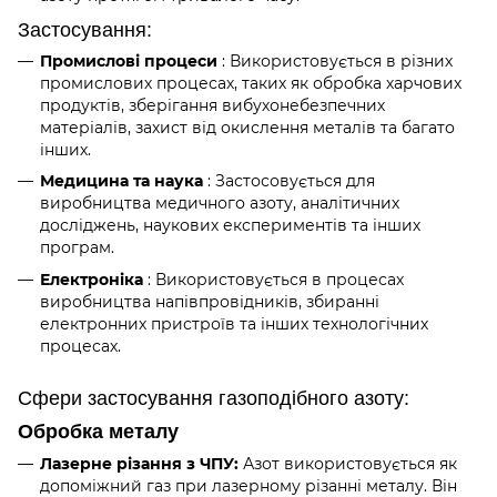
Застосування:
Промислові процеси
: Використовується в різних
промислових процесах, таких як обробка харчових
продуктів, зберігання вибухонебезпечних
матеріалів, захист від окислення металів та багато
інших.
Медицина та наука
: Застосовується для
виробництва медичного азоту, аналітичних
досліджень, наукових експериментів та інших
програм.
Електроніка
: Використовується в процесах
виробництва напівпровідників, збиранні
електронних пристроїв та інших технологічних
процесах.
Сфери застосування газоподібного азоту:
Обробка металу
Лазерне різання з ЧПУ:
Азот використовується як
допоміжний газ при лазерному різанні металу. Він