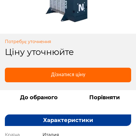
Потребує уточнення
Ціну уточнюйте
Дізнатися ціну
До обраного
Порівняти
Характеристики
Країна
Италия