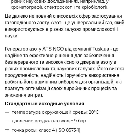
різних наукових дослідженнях, наприклад, у
хроматографії, спектроскопії та кріобіології.
Це далеко не повний список всіх сфер застосування
газоподібного азоту. Азот - це універсальний газ, який
використовується в різних галузях промисловості і
науки.
Генератор азоту ATS NGO від компанії Tusk.ua - це
надійне та ефективне рішення для забезпечення
безперервного та високоякісного джерела азоту в
різних промислових та наукових галузях. Його висока
продуктивність, надійність і зручність використання
роблять його відмінним вибором для організацій, які
прагнуть оптимізації своїх виробничих процесів та
зниження витрат.
Стандартные исходные условия
температура окружающей среды: 20°C
давление воздуха на входе: 9 бар
точка росы: класс 4 (ISO 8573-1)