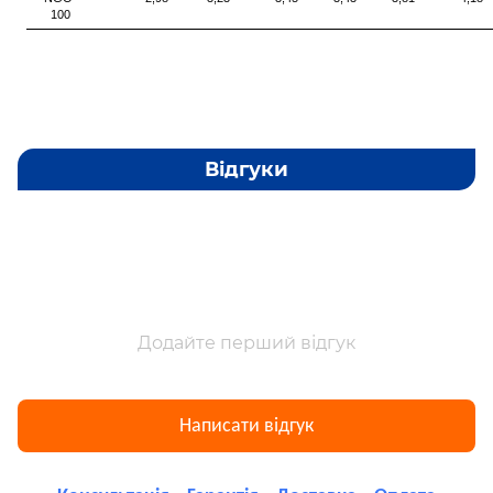
100
Відгуки
Додайте перший відгук
Написати відгук