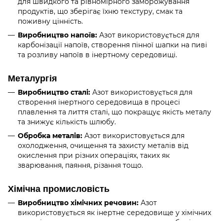
для швидкого та рівномірного заморожування
продуктів, що зберігає їхню текстуру, смак та
поживну цінність.
Виробництво напоїв:
Азот використовується для
карбонізації напоїв, створення пінної шапки на пиві
та розливу напоїв в інертному середовищі.
Металургія
Виробництво сталі:
Азот використовується для
створення інертного середовища в процесі
плавлення та лиття сталі, що покращує якість металу
та знижує кількість шлюбу.
Обробка металів:
Азот використовується для
охолодження, очищення та захисту металів від
окислення при різних операціях, таких як
зварювання, паяння, різання тощо.
Хімічна промисловість
Виробництво хімічних речовин:
Азот
використовується як інертне середовище у хімічних