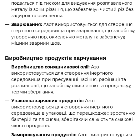
подається під тиском для видування розплавленого
металу із зони різання, що забезпечує чистий різ без
задирок та окислення.
Зварювання:
Азот використовується для створення
інертного середовища при зварюванні, що запобігає
утворенню пор, окисленню металу та забезпечує
міцний зварний шов.
Виробництво продуктів харчування
Виробництво соняшникової олії:
Азот
використовується для створення інертного
середовища при пресуванні насіння, рафінації та
розливі олії, що запобігає окисленню та продовжує
термін зберігання.
Упаковка харчових продуктів:
Азот
використовується для створення інертного
середовища в упаковці, що перешкоджає зростанню
бактерій та плісняви, зберігаючи свіжість та смакові
якості продуктів.
Заморожування продуктів:
Азот використовується