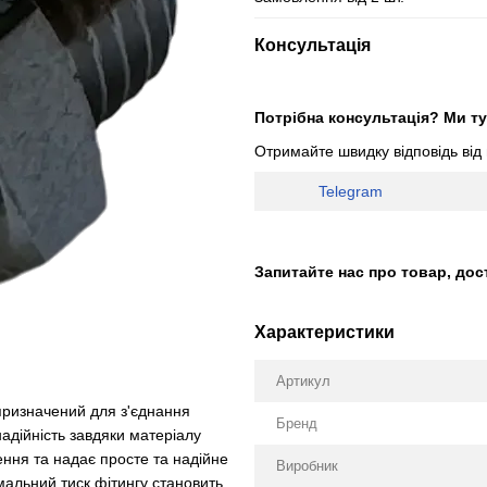
Консультація
Потрібна консультація? Ми ту
Отримайте швидку відповідь від
Telegram
Запитайте нас про товар, дос
Характеристики
Артикул
 призначений для з'єднання
Бренд
надійність завдяки матеріалу
лення та надає просте та надійне
Виробник
альний тиск фітингу становить