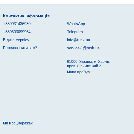
Контактна інформація
+380931436930
WhatsApp
+380503099964
Telegram
Відділ сервісу
info@tusk.ua
service-1@tusk.ua
Передзвонити вам?
61000, Україна, м. Харків,
пров. Сіриківський 2
Мапа проїзду
Ми в соцмережах