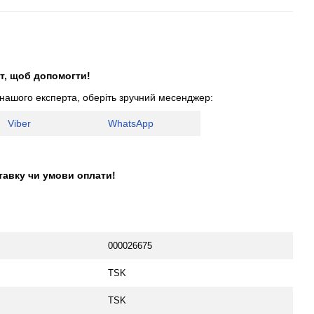
т, щоб допомогти!
 нашого експерта, оберіть зручний месенджер:
Viber
WhatsApp
тавку чи умови оплати!
000026675
TSK
TSK