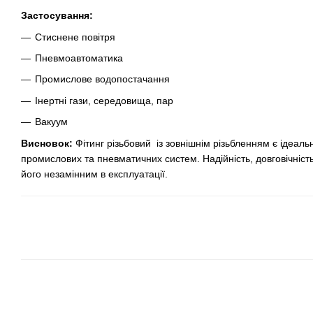
Застосування:
Стиснене повітря
Пневмоавтоматика
Промислове водопостачання
Інертні гази, середовища, пар
Вакуум
Висновок:
Фітинг різьбовий із зовнішнім різьбленням є ідеал
промислових та пневматичних систем. Надійність, довговічність
його незамінним в експлуатації.