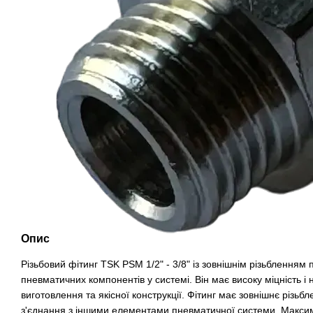
Опис
Різьбовий фітинг TSK PSM 1/2" - 3/8" із зовнішнім різьбленням
пневматичних компонентів у системі. Він має високу міцність і 
виготовлення та якісної конструкції. Фітинг має зовнішнє різьб
з'єднання з іншими елементами пневматичної системи. Максим