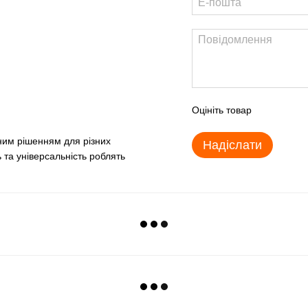
Оцініть товар
ьним рішенням для різних
Надіслати
 та універсальність роблять