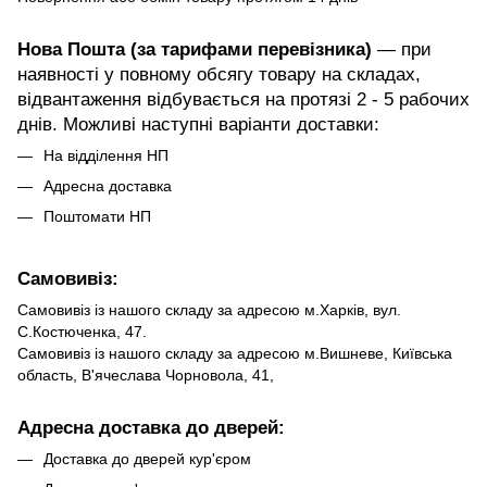
Нова Пошта (за тарифами перевізника)
— при
наявності у повному обсягу товару на складах,
відвантаження відбувається на протязі 2 - 5 рабочих
днів. Можливі наступні варіанти доставки:
На відділення НП
Адресна доставка
Поштомати НП
Самовивіз:
Самовивіз із нашого складу за адресою м.Харків, вул.
С.Костюченка, 47.
Самовивіз із нашого складу за адресою м.Вишневе, Київська
область, В'ячеслава Чорновола, 41,
Адресна доставка до дверей:
Доставка до дверей кур'єром