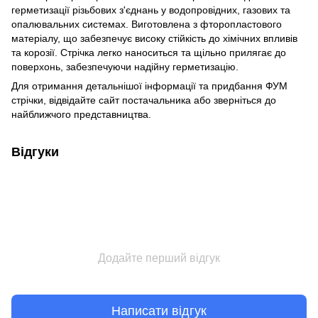
герметизації різьбових з'єднань у водопровідних, газових та
опалювальних системах. Виготовлена з фторопластового
матеріалу, що забезпечує високу стійкість до хімічних впливів
та корозії. Стрічка легко наноситься та щільно прилягає до
поверхонь, забезпечуючи надійну герметизацію.
Для отримання детальнішої інформації та придбання ФУМ
стрічки, відвідайте сайт постачальника або зверніться до
найближчого представництва.
Відгуки
Додайте перший відгук
Написати відгук