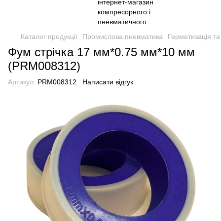
Каталог продукції
Промислова пневматика
Герметизація та
Фум стрічка 17 мм*0.75 мм*10 мм
(PRM008312)
Артикул:
PRM008312
Написати відгук