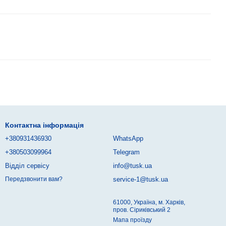
Контактна інформація
+380931436930
WhatsApp
+380503099964
Telegram
Відділ сервісу
info@tusk.ua
service-1@tusk.ua
Передзвонити вам?
61000, Україна, м. Харків,
пров. Сіриківський 2
Мапа проїзду