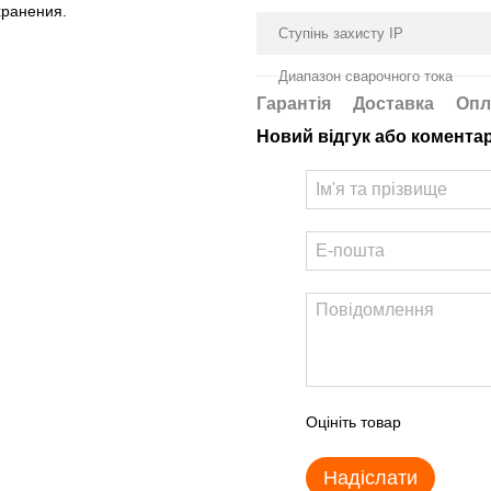
хранения.
Ступінь захисту IP
Диапазон сварочного тока
Гарантія
Доставка
Опл
Новий відгук або комента
Оцініть товар
Надіслати