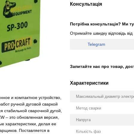
Консультація
Потрібна консультація? Ми ту
Отримайте швидку відповідь від
Telegram
Запитайте нас про товар, дос
Характеристики
Максимальный диаметр электр
нное и компактное устройство,
абот ручной дуговой сваркой
Метод сварки
я стабильной сварочной дугой,
W – это обновленная версия,
Напруга
ые характеристики, делая ее
арщиков. Поставляется в
Кількість фаз