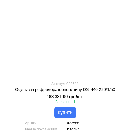
Артикул: 023588
Осушувач рефрижераторного типу DSI 440 230/1/50
183 331.00 грн/шт.
В наявності
Купити
Артикул
023588
Країна походження
Италия