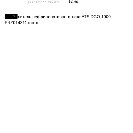
Гарантійний термін
12 міс
5