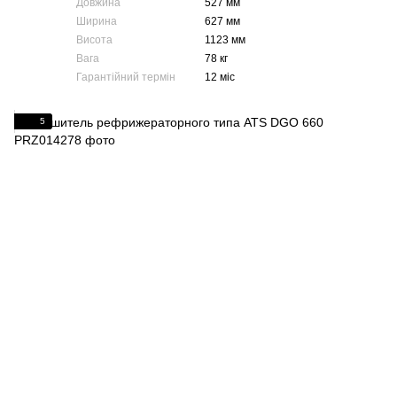
Довжина
527 мм
Ширина
627 мм
Висота
1123 мм
Вага
78 кг
Гарантійний термін
12 міс
5