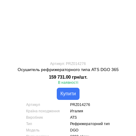
Артикул: PRZ014276
Осушитель рефрижераторного типа ATS DGO 365
159 731.00 грн/шт.
В наявності
Купити
Артикул
PRZ014276
Країна походження
Италия
Виробник
ATS
Тип
Рефрижераторний тип
Модель
DGO