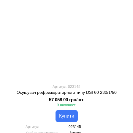
Артикул: 023145
Осушувач рефрижераторного типу DSI 60 230/1/50
57 058.00 грн/шт.
В наявності
Купити
Артикул
023145