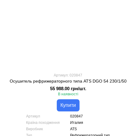
Артикул: 020847
Осушитель рефрижераторного типа ATS DGO 54 230/1/50
55 988.00 грн/шт.
В наявності
Купити
Артикул
020847
Країна походження
Италия
Виробник
ATS
Тип
Рефрижераторний тип