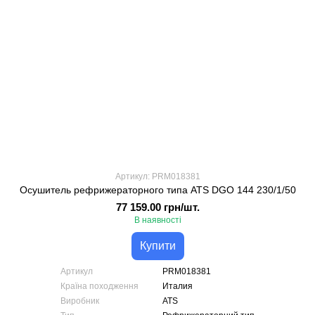
Артикул: PRM018381
Осушитель рефрижераторного типа ATS DGO 144 230/1/50
77 159.00 грн/шт.
В наявності
Купити
Артикул
PRM018381
Країна походження
Италия
Виробник
ATS