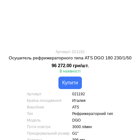
Артикул: 021192
Осушитель рефрижераторного типа ATS DGO 180 230/1/50
96 272.00 грн/шт.
В наявності
Купити
Артикул
021192
Країна походження
Италия
Виробник
ATS
Тип
Рефрижераторний тип
Модель
DGO
Потік повітря
3000 л/мин
Приєднувальний розмір
G1″