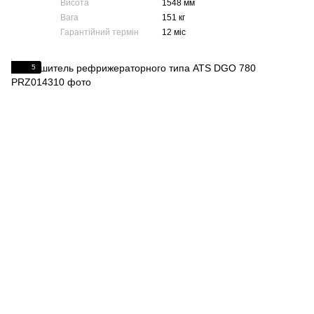
Висота
1548 мм
Вага
151 кг
Гарантійний термін
12 міс
5