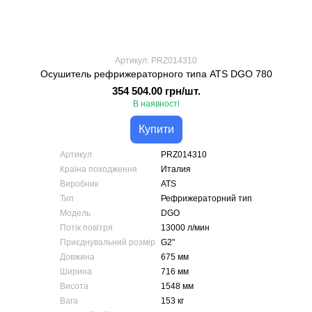
Артикул: PRZ014310
Осушитель рефрижераторного типа ATS DGO 780
354 504.00 грн/шт.
В наявності
Купити
Артикул
PRZ014310
Країна походження
Италия
Виробник
ATS
Тип
Рефрижераторний тип
Модель
DGO
Потік повітря
13000 л/мин
Приєднувальний розмір
G2"
Довжина
675 мм
Ширина
716 мм
Висота
1548 мм
Вага
153 кг