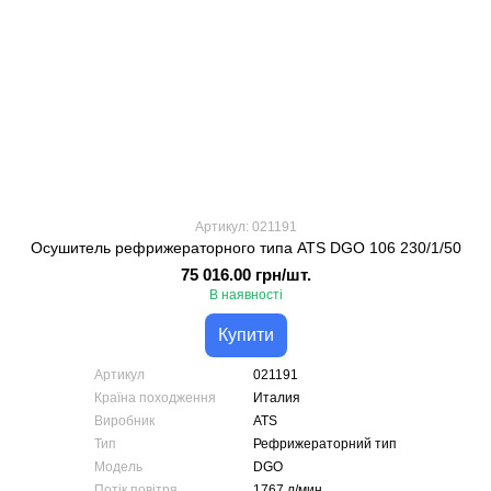
Артикул: 021191
Осушитель рефрижераторного типа ATS DGO 106 230/1/50
75 016.00 грн/шт.
В наявності
Купити
Артикул
021191
Країна походження
Италия
Виробник
ATS
Тип
Рефрижераторний тип
Модель
DGO
Потік повітря
1767 л/мин