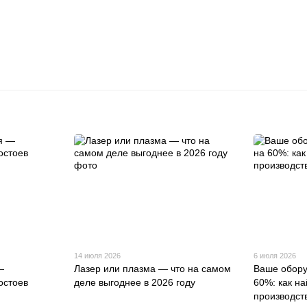
14 июля 2026
6 июля 2026
—
Лазер или плазма — что на самом
Ваше обору
остоев
деле выгоднее в 2026 году
60%: как на
производст