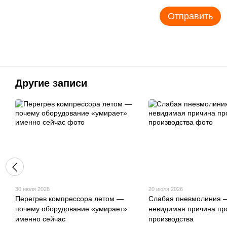
Отправить
Другие записи
30 июля 2026
20 июля 2026
Перегрев компрессора летом —
Слабая пневмолиния 
почему оборудование «умирает»
невидимая причина пр
именно сейчас
производства