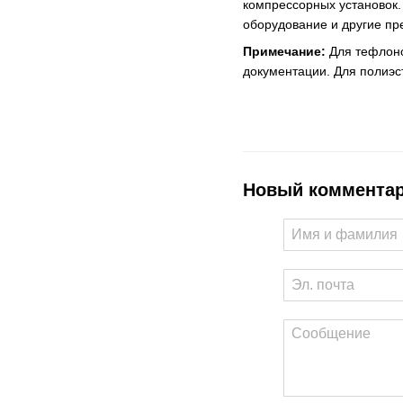
компрессорных установок.
оборудование и другие пр
Примечание:
Для тефлоно
документации. Для полиэс
Новый коммента