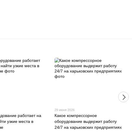
29 июня 2026
дование работает на
Какое компрессорное
йти узкие места в
оборудование выдержит работу
ве
24/7 на харьковских предприятиях