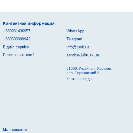
Контактная информация
+380931436957
WhatsApp
+380503099942
Telegram
Відділ сервісу
info@tusk.ua
service-1@tusk.ua
Перезвонить вам?
61000, Украина, г. Харьков,
пер. Сериковский 2
Карта проезда
Мы в соцсетях