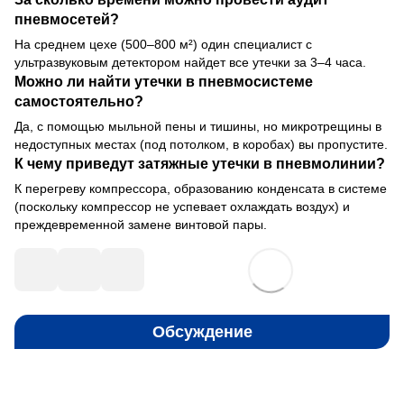
пневмосетей?
На среднем цехе (500–800 м²) один специалист с
ультразвуковым детектором найдет все утечки за 3–4 часа.
Можно ли найти утечки в пневмосистеме
самостоятельно?
Да, с помощью мыльной пены и тишины, но микротрещины в
недоступных местах (под потолком, в коробах) вы пропустите.
К чему приведут затяжные утечки в пневмолинии?
К перегреву компрессора, образованию конденсата в системе
(поскольку компрессор не успевает охлаждать воздух) и
преждевременной замене винтовой пары.
Обсуждение