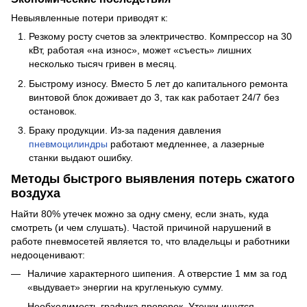
Невыявленные потери приводят к:
Резкому росту счетов за электричество. Компрессор на 30
кВт, работая «на износ», может «съесть» лишних
несколько тысяч гривен в месяц.
Быстрому износу. Вместо 5 лет до капитального ремонта
винтовой блок доживает до 3, так как работает 24/7 без
остановок.
Браку продукции. Из-за падения давления
пневмоцилиндры
работают медленнее, а лазерные
станки выдают ошибку.
Методы быстрого выявления потерь сжатого
воздуха
Найти 80% утечек можно за одну смену, если знать, куда
смотреть (и чем слушать). Частой причиной нарушений в
работе пневмосетей является то, что владельцы и работники
недооценивают:
Наличие характерного шипения. А отверстие 1 мм за год
«выдувает» энергии на кругленькую сумму.
Необходимость графика проверок. Утечки ищутся