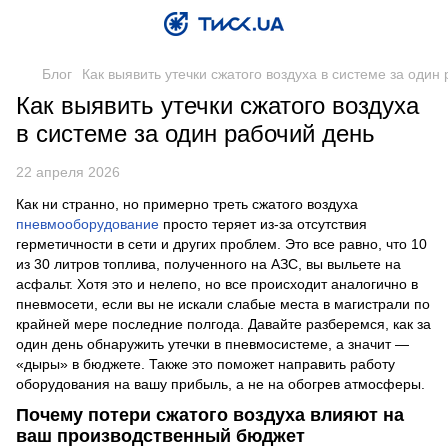
Блог
Как выявить утечки сжатого воздуха в системе за один
Как выявить утечки сжатого воздуха
в системе за один рабочий день
22 апреля 2026
Как ни странно, но примерно треть сжатого воздуха
пневмооборудование
просто теряет из-за отсутствия
герметичности в сети и других проблем. Это все равно, что 10
из 30 литров топлива, полученного на АЗС, вы выльете на
асфальт. Хотя это и нелепо, но все происходит аналогично в
пневмосети, если вы не искали слабые места в магистрали по
крайней мере последние полгода. Давайте разберемся, как за
один день обнаружить утечки в пневмосистеме, а значит —
«дыры» в бюджете. Также это поможет направить работу
оборудования на вашу прибыль, а не на обогрев атмосферы.
Почему потери сжатого воздуха влияют на
ваш производственный бюджет