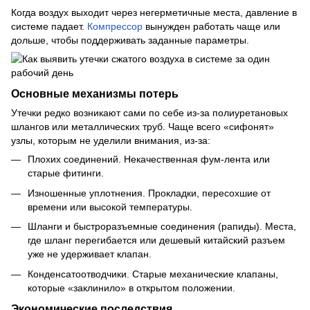
Когда воздух выходит через негерметичные места, давление в
системе падает.
Компрессор
вынужден работать чаще или
дольше, чтобы поддерживать заданные параметры.
Основные механизмы потерь
Утечки редко возникают сами по себе из-за полиуретановых
шлангов или металлических труб. Чаще всего «сифонят»
узлы, которым не уделили внимания, из-за:
Плохих соединений. Некачественная фум-лента или
старые фитинги.
Изношенные уплотнения. Прокладки, пересохшие от
времени или высокой температуры.
Шланги и быстроразъемные соединения (рапиды). Места,
где шланг перегибается или дешевый китайский разъем
уже не удерживает клапан.
Конденсатоотводчики. Старые механические клапаны,
которые «заклинило» в открытом положении.
Экономические последствия