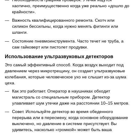
хаотично, преимущественно когда уже реально «дошло до
крайности».
Важность квалифицированного ремонта. Скотч или
силикон бессильны, когда нужно менять фитинги или
шланги.
Состояние пневмоинструмента. Часто течет не труба, а
сам гайковерт или пистолет продувки.
Использование ультразвуковых детекторов
Это самый эффективный способ. Когда воздух выходит под
давлением через микротрещину, он создает ультразвуковые
колебания, которые человеческое ухо не слышит из-за шума
цеха.
Как это работает. Оператор в наушниках обходит
магистраль со специальным прибором. Детектор
улавливает шум утечки даже на расстоянии 10–15 метров.
Совет. Используйте детектор во время обеденного
перерыва или в пересмену, когда основное оборудование
выключено, но давление в системе присутствует. Вы
удивитесь, насколько «громкой» может быть ваша