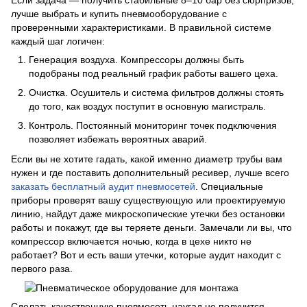
лучше выбрать и купить пневмооборудование с
проверенными характеристиками. В правильной системе
каждый шаг логичен:
Генерация воздуха. Компрессоры должны быть
подобраны под реальный график работы вашего цеха.
Очистка. Осушитель и система фильтров должны стоять
до того, как воздух поступит в основную магистраль.
Контроль. Постоянный мониторинг точек подключения
позволяет избежать вероятных аварий.
Если вы не хотите гадать, какой именно диаметр трубы вам
нужен и где поставить дополнительный ресивер, лучше всего
заказать бесплатный аудит пневмосетей
. Специальные
приборы проверят вашу существующую или проектируемую
линию, найдут даже микроскопические утечки без остановки
работы и покажут, где вы теряете деньги. Замечали ли вы, что
компрессор включается ночью, когда в цехе никто не
работает? Вот и есть ваши утечки, которые аудит находит с
первого раза.
Сделать качественную пневмосеть наугад не получится —