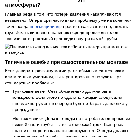
атмосферы?
Главная беда в том, что потери давления накапливаются
незаметно. Операторы часто видят проблему уже на конечной
точке, когда
пневмоцилиндр
просто отказывается поднимать
груз. Искать виновного начинают среди производителей
техники, хотя реальный враг сидит внутри самой трубы.
Типичные ошибки при самостоятельном монтаже
Если доверить разводку магистрали обычным сантехникам
или местным умельцам, вы гарантированно получите три
стандартные проблемы:
Тупиковые ветки. Сеть обязательно должна быть
кольцевой. Если этого не сделать, каждый следующий
пневмоинструмент в очереди будет отбирать давление у
предыдущего.
Монтаж «вниз». Делать отводы на потребителей прямо из
нижней части трубы — это технический грех. Вся грязь
полетит в дорогие клапаны инструмента. Отводы делают
только «гусиной шеей» — вверх и по дуге вниз.