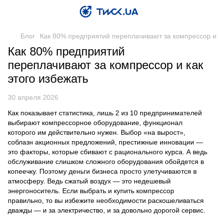
Блог
Как 80% предприятий переплачивают за компрессор и 
Как 80% предприятий
переплачивают за компрессор и как
этого избежать
30 апреля 2026
Как показывает статистика, лишь 2 из 10 предпринимателей
выбирают
компрессорное оборудование
, функционал
которого им действительно нужен. Выбор «на вырост»,
соблазн акционных предложений, престижные инновации —
это факторы, которые сбивают с рационального курса. А ведь
обслуживание слишком сложного оборудования обойдется в
копеечку. Поэтому деньги бизнеса просто улетучиваются в
атмосферу. Ведь сжатый воздух — это недешевый
энергоноситель. Если выбрать и купить компрессор
правильно, то вы избежите необходимости раскошеливаться
дважды — и за электричество, и за довольно дорогой сервис.