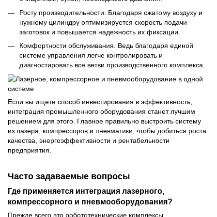
Росту производительности. Благодаря сжатому воздуху и
нужному цилиндру оптимизируется скорость подачи
заготовок и повышается надежность их фиксации.
Комфортности обслуживания. Ведь благодаря единой
системе управления легче контролировать и
диагностировать все ветви производственного комплекса.
Если вы ищете способ инвестирования в эффективность,
интеграция промышленного оборудования станет лучшим
решением для этого. Главное правильно выстроить систему
из лазера, компрессоров и пневматики, чтобы добиться роста
качества, энергоэффективности и рентабельности
предприятия.
Часто задаваемые вопросы
Где применяется интеграция лазерного,
компрессорного и пневмооборудования?
Прежде всего это робототехнические комплексы,