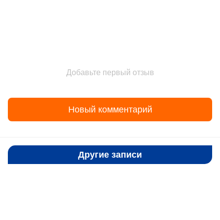
Добавьте первый отзыв
Новый комментарий
Другие записи