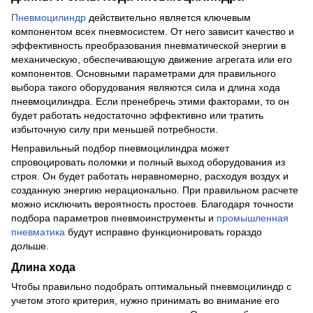
Пневмоцилиндр
действительно является ключевым
компонентом всех пневмосистем. От него зависит качество и
эффективность преобразования пневматической энергии в
механическую, обеспечивающую движение агрегата или его
компонентов. Основными параметрами для правильного
выбора такого оборудования являются сила и длина хода
пневмоцилиндра. Если пренебречь этими факторами, то он
будет работать недостаточно эффективно или тратить
избыточную силу при меньшей потребности.
Неправильный подбор пневмоцилиндра может
спровоцировать поломки и полный выход оборудования из
строя. Он будет работать неравномерно, расходуя воздух и
созданную энергию нерационально. При правильном расчете
можно исключить вероятность простоев. Благодаря точности
подбора параметров пневмоинструменты и
промышленная
пневматика
будут исправно функционировать гораздо
дольше.
Длина хода
Чтобы правильно подобрать оптимальный пневмоцилиндр с
учетом этого критерия, нужно принимать во внимание его