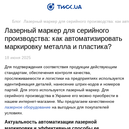
Блог
Лазерный маркер для серийного производства: как ав
Лазерный маркер для серийного
производства: как автоматизировать
маркировку металла и пластика?
18 июня 2025
Для подтверждения соответствия продукции действующим
стандартам, обеспечения контроля качества,
прослеживаемости и логистики на предприятиях используется
идентификация деталей, нанесение штрих-кодов и номеров
партий. Для этого используется лазерный маркер. Для
серийного производства в Украине его можно приобрести в
нашем интернет-магазине. Мы предлагаем качественное
лазерное оборудование
на выгодных для покупателей
условиях.
Актуальность автоматизации лазерной
маркировки и эффективные способы ее