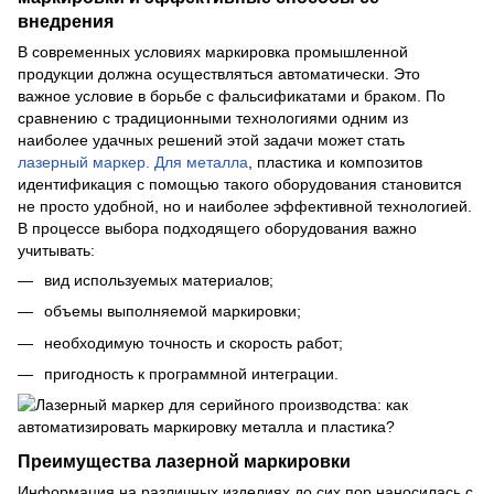
внедрения
В современных условиях маркировка промышленной
продукции должна осуществляться автоматически. Это
важное условие в борьбе с фальсификатами и браком. По
сравнению с традиционными технологиями одним из
наиболее удачных решений этой задачи может стать
лазерный маркер. Для металла
, пластика и композитов
идентификация с помощью такого оборудования становится
не просто удобной, но и наиболее эффективной технологией.
В процессе выбора подходящего оборудования важно
учитывать:
вид используемых материалов;
объемы выполняемой маркировки;
необходимую точность и скорость работ;
пригодность к программной интеграции.
Преимущества лазерной маркировки
Информация на различных изделиях до сих пор наносилась с