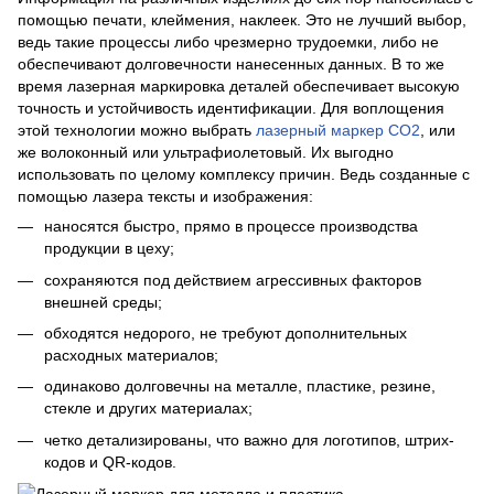
помощью печати, клеймения, наклеек. Это не лучший выбор,
ведь такие процессы либо чрезмерно трудоемки, либо не
обеспечивают долговечности нанесенных данных. В то же
время лазерная маркировка деталей обеспечивает высокую
точность и устойчивость идентификации. Для воплощения
этой технологии можно выбрать
лазерный маркер CO2
, или
же волоконный или ультрафиолетовый. Их выгодно
использовать по целому комплексу причин. Ведь созданные с
помощью лазера тексты и изображения:
наносятся быстро, прямо в процессе производства
продукции в цеху;
сохраняются под действием агрессивных факторов
внешней среды;
обходятся недорого, не требуют дополнительных
расходных материалов;
одинаково долговечны на металле, пластике, резине,
стекле и других материалах;
четко детализированы, что важно для логотипов, штрих-
кодов и QR-кодов.