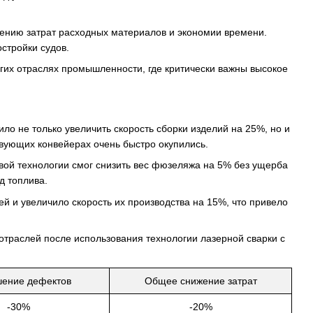
жению затрат расходных материалов и экономии времени.
стройки судов.
гих отраслях промышленности, где критически важны высокое
о не только увеличить скорость сборки изделий на 25%, но и
твующих конвейерах очень быстро окупились.
ой технологии смог снизить вес фюзеляжа на 5% без ущерба
д топлива.
й и увеличило скорость их производства на 15%, что привело
отраслей после использования технологии лазерной сварки с
ение дефектов
Общее снижение затрат
-30%
-20%