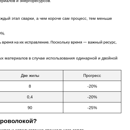
риалов и энергоресурсов.
ждый этап сварки, а чем короче сам процесс, тем меньше
0%.
ь время на их исправление. Поскольку время — важный ресурс,
ых материалов в случае использования одинарной и двойной
Две жилы
Прогресс
8
-20%
0,4
-20%
90
-25%
проволокой?