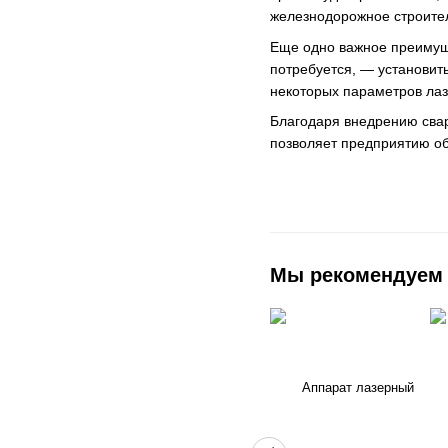
железнодорожное строител
Еще одно важное преимуще
потребуется, — установит
некоторых параметров лаз
Благодаря внедрению свар
позволяет предприятию об
Мы рекомендуем