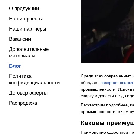
О продукции
Наши проекты
Наши партнеры
Вакансии
Дополнительные
материалы
Блог
Политика
Среди всех современных 
конфиденциальности
обладает
лазерная сварка
промышленности. Использ
Договор оферты
сварку и довести ее до ид
Распродажа
Рассмотрим подробнее, ка
промышленности, в чем су
Каковы преимущ
Применение сдвоенной пр