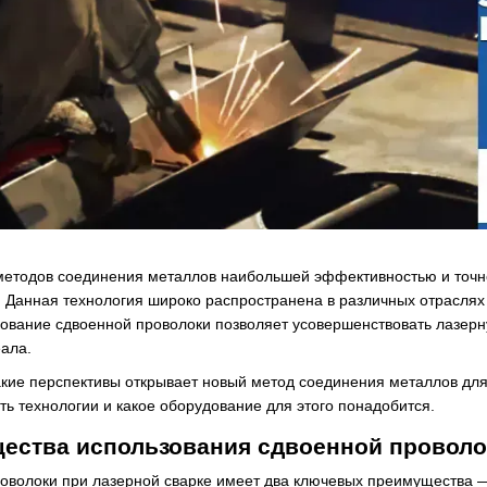
методов соединения металлов наибольшей эффективностью и точ
. Данная технология широко распространена в различных отраслях
ование сдвоенной проволоки позволяет усовершенствовать лазер
еала.
кие перспективы открывает новый метод соединения металлов дл
ть технологии и какое оборудование для этого понадобится.
ества использования сдвоенной провол
оволоки при лазерной сварке имеет два ключевых преимущества 