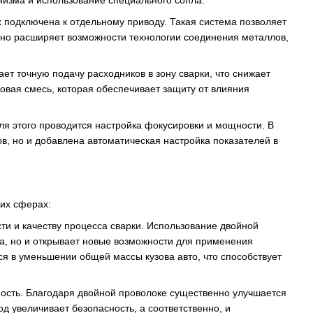
низма и использование специального сопла.
подключена к отдельному приводу. Такая система позволяет
нно расширяет возможности технологии соединения металлов,
т точную подачу расходников в зону сварки, что снижает
зовая смесь, которая обеспечивает защиту от влияния
я этого проводится настройка фокусировки и мощности. В
, но и добавлена автоматическая настройка показателей в
их сферах:
и и качеству процесса сварки. Использование двойной
та, но и открывает новые возможности для применения
ся в уменьшении общей массы кузова авто, что способствует
ность. Благодаря двойной проволоке существенно улучшается
д увеличивает безопасность, а соответственно, и