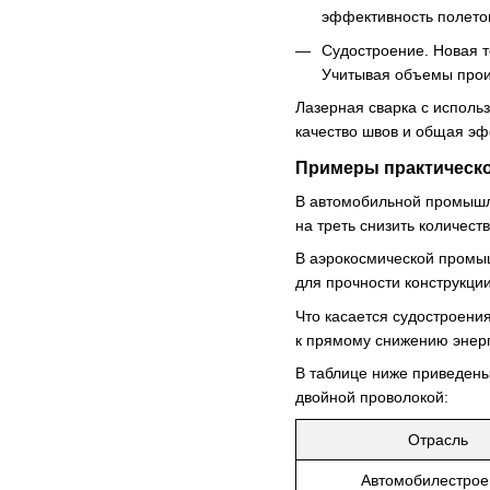
эффективность полето
Судостроение. Новая 
Учитывая объемы произ
Лазерная сварка с исполь
качество швов и общая эф
Примеры практическо
В автомобильной промышле
на треть снизить количес
В аэрокосмической промыш
для прочности конструкции
Что касается судостроения
к прямому снижению энерг
В таблице ниже приведены
двойной проволокой:
Отрасль
Автомобилестрое