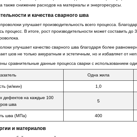
 а также снижение расходов на материалы и энергоресурсы.
тельности и качества сварного шва
проволоки улучшает производительность всего процесса. Благодаря
сь процесс. В итоге, рост производительности может составить до
роволока.
локи улучшает качество сварного шва благодаря более равномерн
ает шов не только аккуратным и эстетичным, но и избавляет от не
ены сравнительные данные процесса сварки с использованием оди
азатель
Одна жила
сть (м/мин)
1,0
х дефектов на каждые 100
5
ров шва
ть шва (МПа)
400
ргии и материалов