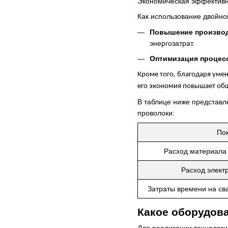
Экономическая эффективн
Как использование двойной
Повышение произво
энергозатрат.
Оптимизация процес
Кроме того, благодаря уме
его экономия повышает об
В таблице ниже представл
проволоки:
Пок
Расход материала 
Расход электр
Затраты времени на св
Какое оборудова