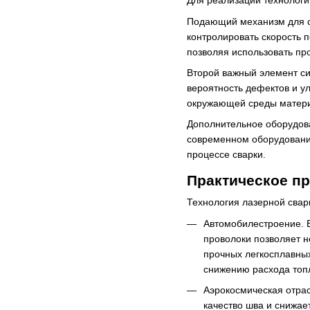
Для реализации технологи
Подающий механизм для сд
контролировать скорость 
позволяя использовать пр
Второй важный элемент си
вероятность дефектов и у
окружающей среды материа
Дополнительное оборудова
современном оборудовании
процессе сварки.
Практическое п
Технология лазерной свар
Автомобилестроение. В
проволоки позволяет н
прочных легкосплавных
снижению расхода топ
Аэрокосмическая отрас
качество шва и снижае