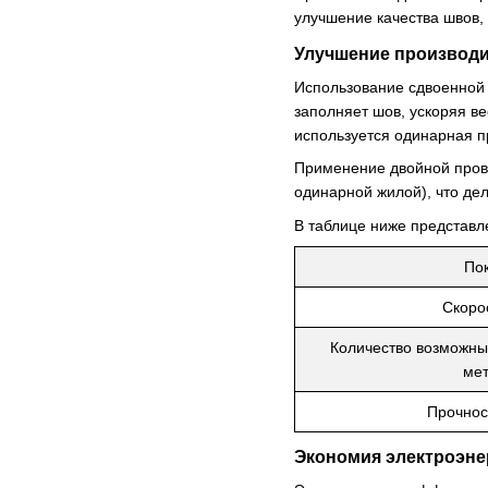
улучшение качества швов,
Улучшение производи
Использование сдвоенной 
заполняет шов, ускоряя ве
используется одинарная п
Применение двойной прово
одинарной жилой), что дел
В таблице ниже представл
Пок
Скоро
Количество возможны
мет
Прочнос
Экономия электроэне