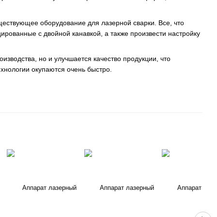
ествующее оборудование для лазерной сварки. Все, что
рованные с двойной канавкой, а также произвести настройку
зводства, но и улучшается качество продукции, что
ехнологии окупаются очень быстро.