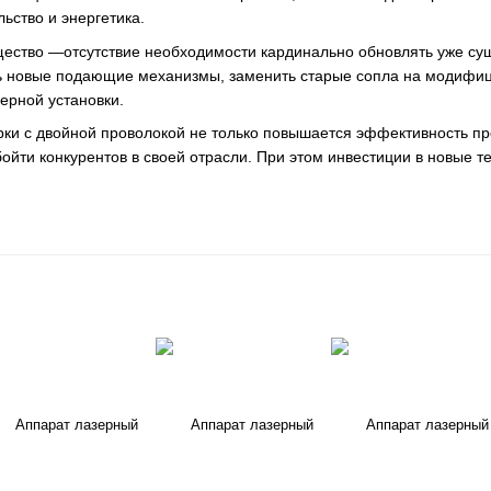
ьство и энергетика.
ство —отсутствие необходимости кардинально обновлять уже сущ
ь новые подающие механизмы, заменить старые сопла на модифици
ерной установки.
ки с двойной проволокой не только повышается эффективность прои
ойти конкурентов в своей отрасли. При этом инвестиции в новые т