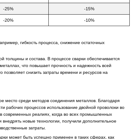
-25%
-15%
-20%
-10%
апример, гибкость процесса, снижение остаточных
й толщины и состава. В процессе сварки обеспечивается
еталлах, что повышает прочность и надежность всей
о позволяет снизить затраты времени и ресурсов на
вое место среди методов соединения металлов. Благодаря
и рабочих процессов использование двойной проволоки во
 в современных реалиях, когда во всех промышленных
и внедрять новые технологии, получили дополнительное
зводственные затраты.
рки может быть успешно применен в таких сферах, как