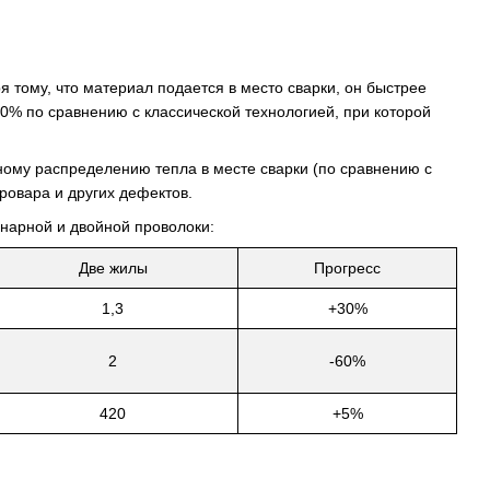
 тому, что материал подается в место сварки, он быстрее
 30% по сравнению с классической технологией, при которой
ому распределению тепла в месте сварки (по сравнению с
провара и других дефектов.
нарной и двойной проволоки:
Две жилы
Прогресс
1,3
+30%
2
-60%
420
+5%