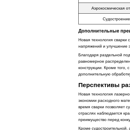
Аэрокосмическая о
Судостроение
Дополнительные пре
Новая технология сварки 
напряжений и улучшение э
Благодаря раздельной под
равномерное распределени
конструкции. Кроме того, 
дополнительную обработк
Перспективы ра
Новая технология лазерно
экономии расходного мат
время сварки позволяет с
отраслях наблюдается кра
преимущество перед конку
Кроме судостроительной, 