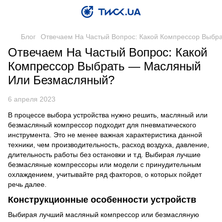
Блог
Отвечаем На Частый Вопрос: Какой Компрессор Выб
Отвечаем На Частый Вопрос: Какой
Компрессор Выбрать — Масляный
Или Безмасляный?
6 апреля 2023
В процессе выбора устройства нужно решить, масляный или
безмасляный компрессор подходит для пневматического
инструмента. Это не менее важная характеристика данной
техники, чем производительность, расход воздуха, давление,
длительность работы без остановки и т.д. Выбирая лучшие
безмасляные компрессоры или модели с принудительным
охлаждением, учитывайте ряд факторов, о которых пойдет
речь далее.
Конструкционные особенности устройств
Выбирая лучший масляный компрессор или безмасляную