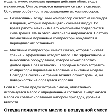
модель, нужно понимать принцип действия обоих видов
механизмов. Они отличаются наличием смазки в системе.
Основные особенности рассматриваемых компрессоров:
Безмасляный воздушный компрессор состоит из цилиндра
и поршня, который перемещаясь сжимает воздух. Во
время работы механизма его компоненты подвергаются
силе трения. Из-за этого материалы нагреваются. Поэтому
безмасляные поршневые компрессоры нуждаются в
периодических остановках.
Масляные компрессоры имеют смазку, которая снижает
трение и эффективно отводит тепло. Это эффективное и
выносливое оборудование, которое может работать
долгое время без остановки. В продаже можно встретить
компрессоры поршневые масляные и винтовые модели.
Благодаря снижению трения техника служит дольше, на
поверхностях не образуется коррозия.
Если в системе предусмотрена смазка, обязательно
используется масло с определенным составом. Выпускаются
масла со сбалансированным набором присадок, уровнем
вязкости.
Откуда появляется масло в воздушной смеси