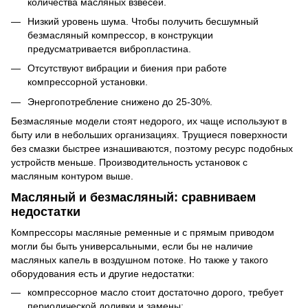
количества масляных взвесей.
Низкий уровень шума. Чтобы получить бесшумный
безмасляный компрессор, в конструкции
предусматривается вибропластина.
Отсутствуют вибрации и биения при работе
компрессорной установки.
Энергопотребление снижено до 25-30%.
Безмасляные модели стоят недорого, их чаще используют в
быту или в небольших организациях. Трущиеся поверхности
без смазки быстрее изнашиваются, поэтому ресурс подобных
устройств меньше. Производительность установок с
масляным контуром выше.
Масляный и безмасляный: сравниваем
недостатки
Компрессоры масляные ременные и с прямым приводом
могли бы быть универсальными, если бы не наличие
масляных капель в воздушном потоке. Но также у такого
оборудования есть и другие недостатки:
компрессорное масло стоит достаточно дорого, требует
периодической доливки и замены;