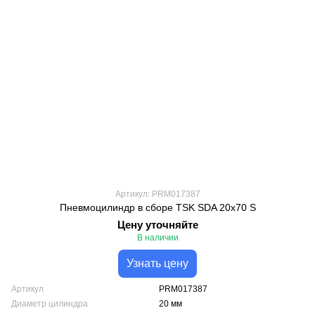
Артикул: PRM017387
Пневмоцилиндр в сборе TSK SDA 20х70 S
Цену уточняйте
В наличии
Узнать цену
Артикул
PRM017387
Диаметр цилиндра
20 мм