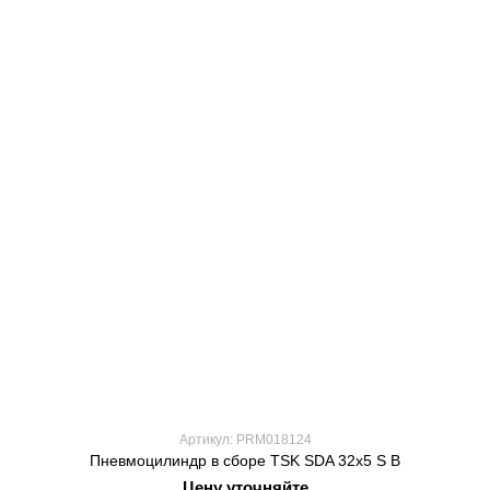
Артикул: PRM018124
Пневмоцилиндр в сборе TSK SDA 32x5 S B
Цену уточняйте