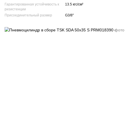
Гарантированная устойчивость к
13.5 кгс/см²
ризистенции
Присоединительный размер
G3/8"