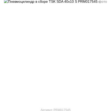
Артикул: PRM017545