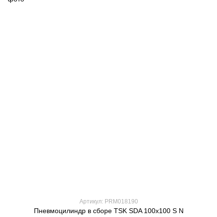
Артикул: PRM018190
Пневмоцилиндр в сборе TSK SDA 100x100 S N