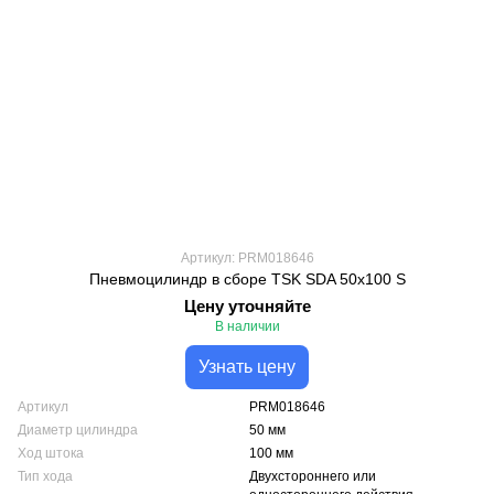
Артикул: PRM018646
Пневмоцилиндр в сборе TSK SDA 50x100 S
Цену уточняйте
В наличии
Узнать цену
Артикул
PRM018646
Диаметр цилиндра
50 мм
Ход штока
100 мм
Тип хода
Двухстороннего или