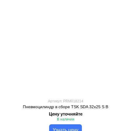
Артикул: PRM018214
Пневмоцилиндр в сборе TSK SDA 32x25 S B
Цену уточняйте
В наличии
Узнать цену