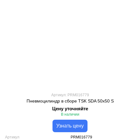
Артикул: PRM016779
Пневмоцилиндр в сборе TSK SDA 50x50 S
Цену уточняйте
В наличии
Узнать цену
Артикул
PRM016779