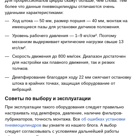
Для профессионалов цифры скажут больше, чем слова. Тем
более что данные пневмоцилиндры отличаются очень
удачными характеристиками:
Ход штока — 50 мм, размер поршня — 40 мм, монтаж на
имеющиеся пазы для установки датчиков положения.
Уровень рабочего давления — 1–9 кгс/см². Поэтому
механизм выдерживает критические нагрузки свыше 13
кгс/см².
Скорость движения до 800 мм/сек. Диапазон достаточен
для настройки как плавного движения, так и резких
толчков.
Демпфирование благодаря ходу 22 мм смягчает остановку
штока в крайних точках, защищая оборудование от
вибраций.
Советы по выбору и эксплуатации
При эксплуатации такого оборудования следует правильно
настраивать ход демпфера, давление, наличие фильтров-
лубрикаторов, точность монтажа. Все
об ошибках установки
пневмоцилиндров
вы узнаете из нашего блога. А выбор
следует согласовывать с условиями дальнейшей работы