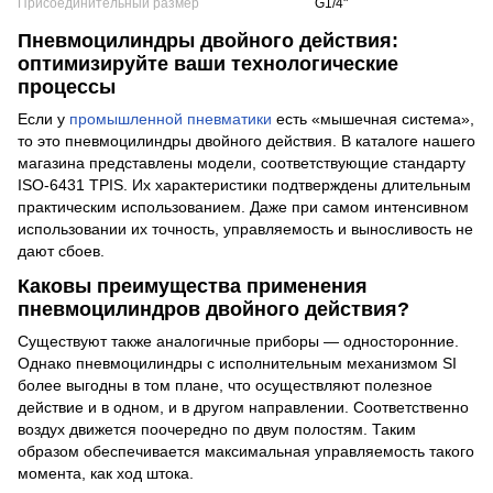
Присоединительный размер
G1/4"
Пневмоцилиндры двойного действия:
оптимизируйте ваши технологические
процессы
Если у
промышленной пневматики
есть «мышечная система»,
то это пневмоцилиндры двойного действия. В каталоге нашего
магазина представлены модели, соответствующие стандарту
ISO-6431 TPIS. Их характеристики подтверждены длительным
практическим использованием. Даже при самом интенсивном
использовании их точность, управляемость и выносливость не
дают сбоев.
Каковы преимущества применения
пневмоцилиндров двойного действия?
Существуют также аналогичные приборы — односторонние.
Однако пневмоцилиндры с исполнительным механизмом SI
более выгодны в том плане, что осуществляют полезное
действие и в одном, и в другом направлении. Соответственно
воздух движется поочередно по двум полостям. Таким
образом обеспечивается максимальная управляемость такого
момента, как ход штока.