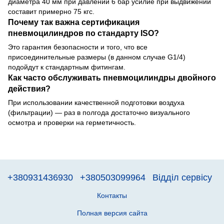
диаметра 40 мм при давлении 6 бар усилие при выдвижении
составит примерно 75 кгс.
Почему так важна сертификация
пневмоцилиндров по стандарту ISO?
Это гарантия безопасности и того, что все
присоединительные размеры (в данном случае G1/4)
подойдут к стандартным фитингам.
Как часто обслуживать пневмоцилиндры двойного
действия?
При использовании качественной подготовки воздуха
(фильтрации) — раз в полгода достаточно визуального
осмотра и проверки на герметичность.
+380931436930
+380503099964
Відділ сервісу
Контакты
Полная версия сайта