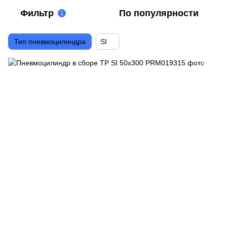
Фильтр
По популярности
1
Тип пневмоцилиндра
SI