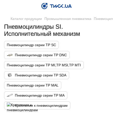
Каталог продукции
Промышленная пневматика
Пневмоцил
Пневмоцилиндры SI.
Исполнительный механизм
Пневмоцилиндр серии TP SC
Пневмоцилиндр серии TP DNC
Пневмоцилиндр серии TP MI,TP MSI,TP MTI
Пневмоцилиндр серии TP SDA
Пневмоцилиндр серии TP MAL
Пневмоцилиндр серии TP MA
Крепления к пневмоцилиндрам