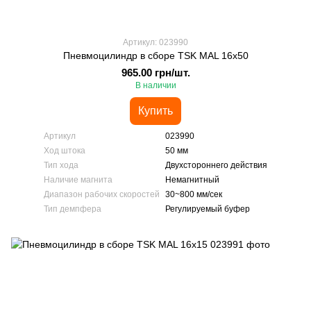
Артикул: 023990
Пневмоцилиндр в сборе TSK MAL 16x50
965.00 грн/шт.
В наличии
Купить
Артикул
023990
Ход штока
50 мм
Тип хода
Двухстороннего действия
Наличие магнита
Немагнитный
Диапазон рабочих скоростей
30~800 мм/сек
Тип демпфера
Регулируемый буфер