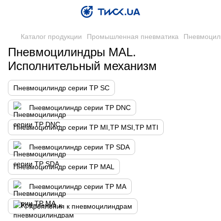
Каталог продукции
Промышленная пневматика
Пневмоцил
Пневмоцилиндры MAL.
Исполнительный механизм
Пневмоцилиндр серии TP SC
Пневмоцилиндр серии TP DNC
Пневмоцилиндр серии TP MI,TP MSI,TP MTI
Пневмоцилиндр серии TP SDA
Пневмоцилиндр серии TP MAL
Пневмоцилиндр серии TP MA
Крепления к пневмоцилиндрам