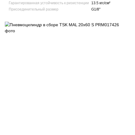
Гарантированная устойчивость к ризистенции
13.5 кгс/см²
Присоединительный размер
G1/8"