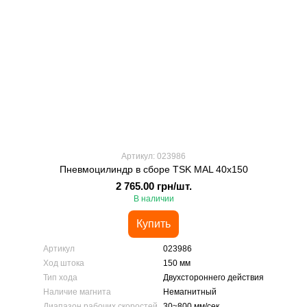
Артикул: 023986
Пневмоцилиндр в сборе TSK MAL 40x150
2 765.00 грн/шт.
В наличии
Купить
Артикул
023986
Ход штока
150 мм
Тип хода
Двухстороннего действия
Наличие магнита
Немагнитный
Диапазон рабочих скоростей
30~800 мм/сек