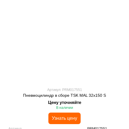
Артикул: PRM017551
Пневмоцилиндр в сборе TSK MAL 32x150 S
Цену уточняйте
В наличии
Узнать цену
Артикул
PRM017551