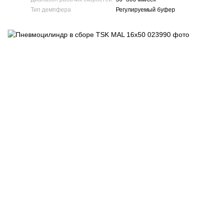
Тип демпфера
Регулируемый буфер