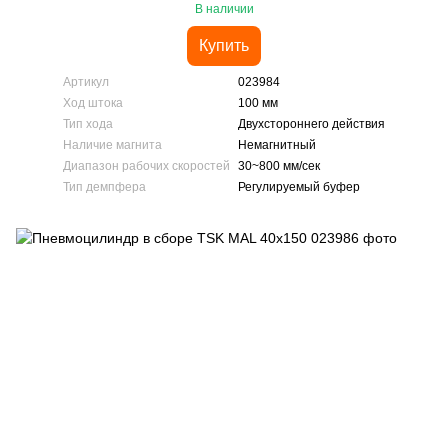
В наличии
Купить
Артикул
023984
Ход штока
100 мм
Тип хода
Двухстороннего действия
Наличие магнита
Немагнитный
Диапазон рабочих скоростей
30~800 мм/сек
Тип демпфера
Регулируемый буфер