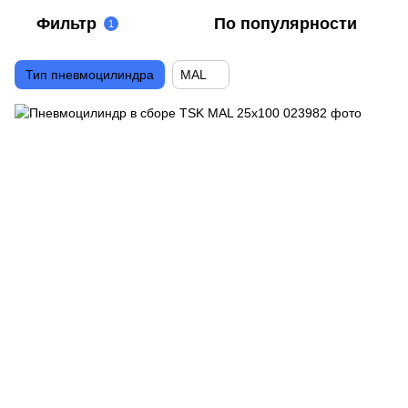
Фильтр
По популярности
1
Тип пневмоцилиндра
MAL