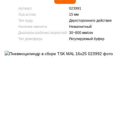
Артикул
023991
Ход штока
15 мм
Тип хода
Двухстороннего действия
Наличие магнита
Немагнитный
Диапазон рабочих скоростей
30~800 мм/сек
Тип демпфера
Регулируемый буфер