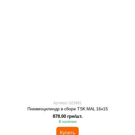
Артикул: 023991
Пневмоцилиндр в сборе TSK MAL 16x15
878.00 грн/шт.
В наличии
Купить