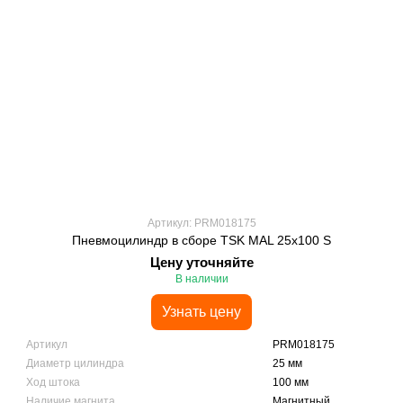
Артикул: PRM018175
Пневмоцилиндр в сборе TSK MAL 25x100 S
Цену уточняйте
В наличии
Узнать цену
Артикул
PRM018175
Диаметр цилиндра
25 мм
Ход штока
100 мм
Наличие магнита
Магнитный