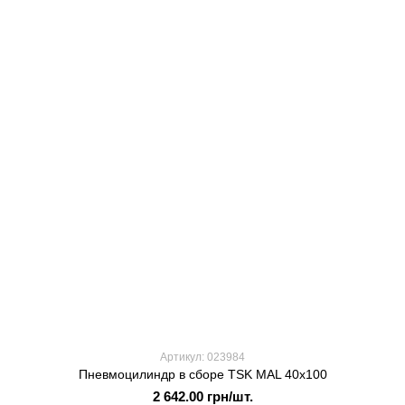
Артикул: 023984
Пневмоцилиндр в сборе TSK MAL 40x100
2 642.00 грн/шт.