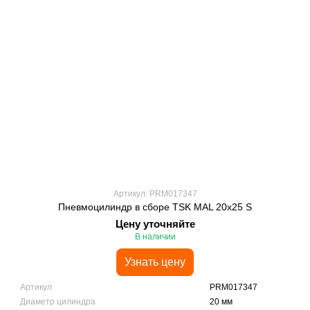
Артикул: PRM017347
Пневмоцилиндр в сборе TSK MAL 20x25 S
Цену уточняйте
В наличии
Узнать цену
Артикул
PRM017347
Диаметр цилиндра
20 мм