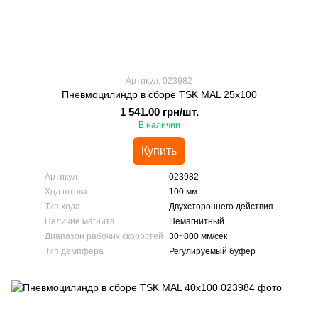
Артикул: 023982
Пневмоцилиндр в сборе TSK MAL 25x100
1 541.00 грн/шт.
В наличии
Купить
Артикул
023982
Ход штока
100 мм
Тип хода
Двухстороннего действия
Наличие магнита
Немагнитный
Диапазон рабочих скоростей
30~800 мм/сек
Тип демпфера
Регулируемый буфер