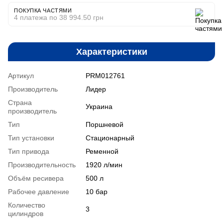
ПОКУПКА ЧАСТЯМИ
4 платежа по 38 994.50 грн
Характеристики
Артикул
PRM012761
Производитель
Лидер
Страна
Украина
производитель
Тип
Поршневой
Тип установки
Стационарный
Тип привода
Ременной
Производительность
1920 л/мин
Объём ресивера
500 л
Рабочее давление
10 бар
Количество
3
цилиндров