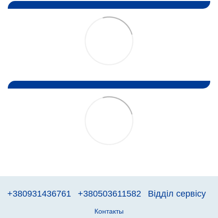
+380931436761
+380503611582
Відділ сервісу
Контакты