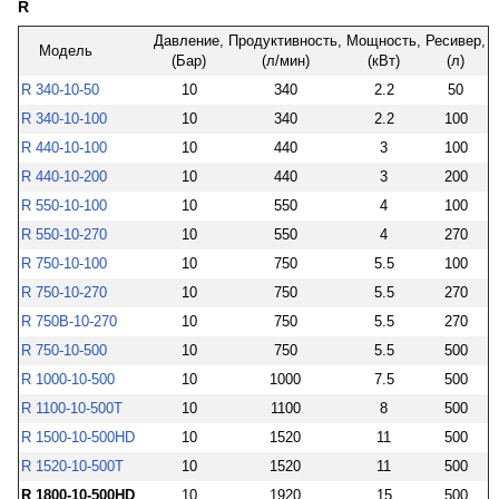
R
Давление,
Продуктивность,
Мощность,
Ресивер,
Модель
(Бар)
(л/мин)
(кВт)
(л)
R 340-10-50
10
340
2.2
50
R 340-10-100
10
340
2.2
100
R 440-10-100
10
440
3
100
R 440-10-200
10
440
3
200
R 550-10-100
10
550
4
100
R 550-10-270
10
550
4
270
R 750-10-100
10
750
5.5
100
R 750-10-270
10
750
5.5
270
R 750В-10-270
10
750
5.5
270
R 750-10-500
10
750
5.5
500
R 1000-10-500
10
1000
7.5
500
R 1100-10-500T
10
1100
8
500
R 1500-10-500HD
10
1520
11
500
R 1520-10-500T
10
1520
11
500
R 1800-10-500HD
10
1920
15
500