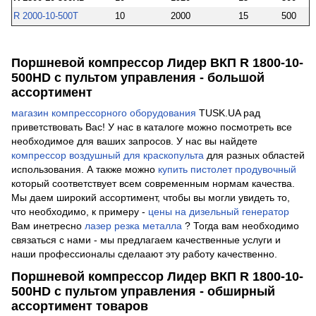
R 2000-10-500T
10
2000
15
500
Поршневой компрессор Лидер ВКП R 1800-10-
500HD с пультом управления - большой
ассортимент
магазин компрессорного оборудования
TUSK.UA рад
приветствовать Вас! У нас в каталоге можно посмотреть все
необходимое для ваших запросов. У нас вы найдете
компрессор воздушный для краскопульта
для разных областей
использования. А также можно
купить пистолет продувочный
который соответствует всем современным нормам качества.
Мы даем широкий ассортимент, чтобы вы могли увидеть то,
что необходимо, к примеру -
цены на дизельный генератор
Вам инетресно
лазер резка металла
? Тогда вам необходимо
связаться с нами - мы предлагаем качественные услуги и
наши профессионалы сделаают эту работу качественно.
Поршневой компрессор Лидер ВКП R 1800-10-
500HD с пультом управления - обширный
ассортимент товаров