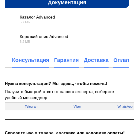
Документация
Каталог Advanced
5.7 МБ
PDF
Короткий опис Advanced
6.2 МБ
PDF
Консультация
Гарантия
Доставка
Оплата
Нужна консультация? Мы здесь, чтобы помочь!
Получите быстрый ответ от нашего эксперта, выберите
удобный мессенджер:
Telegram
Viber
WhatsApp
Спросите нас о товаре, доставке или условиях оплаты!