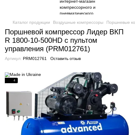
Каталог продукции
Воздушные компрессоры
Поршневые к
Поршневой компрессор Лидер ВКП
R 1800-10-500HD с пультом
управления (PRM012761)
Артикул:
PRM012761
Оставить отзыв
4