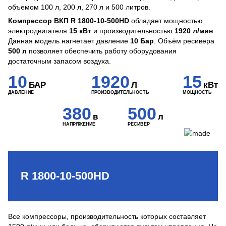
объемом 100 л, 200 л, 270 л и 500 литров.
Компрессор ВКП R 1800-10-500HD
обладает мощностью
электродвигателя
15 кВт
и производительностью
1920 л/мин
.
Данная модель нагнетает давление
10 Бар
. Объём ресивера
500 л
позволяет обеспечить работу оборудования
достаточным запасом воздуха.
10
1920
15
БАР
Л
кВт
ДАВЛЕНИЕ
ПРОИЗВОДИТЕЛЬНОСТЬ
МОЩНОСТЬ
380
500
в
л
НАПРЯЖЕНИЕ
РЕСИВЕР
R 1800-10-500HD
Все компрессоры, производительность которых составляет