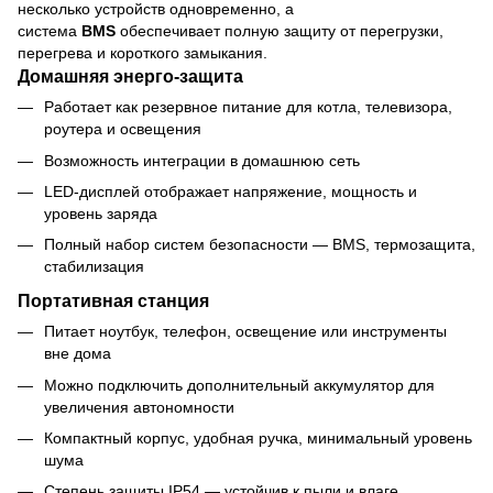
несколько устройств одновременно, а
система
BMS
обеспечивает полную защиту от перегрузки,
перегрева и короткого замыкания.
Домашняя энерго-защита
Работает как резервное питание для котла, телевизора,
роутера и освещения
Возможность интеграции в домашнюю сеть
LED-дисплей отображает напряжение, мощность и
уровень заряда
Полный набор систем безопасности — BMS, термозащита,
стабилизация
Портативная станция
Питает ноутбук, телефон, освещение или инструменты
вне дома
Можно подключить дополнительный аккумулятор для
увеличения автономности
Компактный корпус, удобная ручка, минимальный уровень
шума
Степень защиты IP54 — устойчив к пыли и влаге