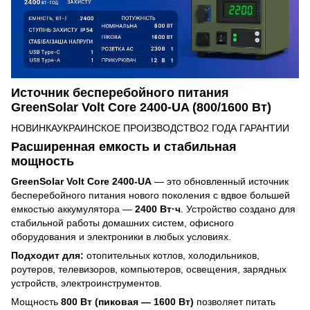
Источник бесперебойного питания
GreenSolar Volt Core 2400-UA (800/1600 Вт)
НОВИНКАУКРАИНСКОЕ ПРОИЗВОДСТВО2 ГОДА ГАРАНТИИ
Расширенная емкость и стабильная
мощность
GreenSolar Volt Core 2400-UA
— это обновленный источник
бесперебойного питания нового поколения с вдвое большей
емкостью аккумулятора —
2400 Вт·ч
. Устройство создано для
стабильной работы домашних систем, офисного
оборудования и электроники в любых условиях.
Подходит для:
отопительных котлов, холодильников,
роутеров, телевизоров, компьютеров, освещения, зарядных
устройств, электроинструментов.
Мощность
800 Вт (пиковая — 1600 Вт)
позволяет питать