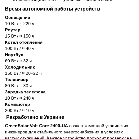
Время автономной работы устройств
Освещение
10 Вт / ≈ 220 ч
Роутер
15 Вт / ≈ 150 ч
Котел отопления
100 Вт / ≈ 40 ч
Ноутбук
60 Вт / ≈ 32 ч
Холодильник
150 Вт / ≈ 20–22 ч
Телевизор
80 Вт / ≈ 30 ч
Зарядка телефона
10 Вт / ≈ 240 ч
Компьютер
200 Вт / ≈ 10 ч
Разработано в Украине
GreenSolar Volt Core 2400-UA
создан командой украинских
инженеров для стабильного энергоснабжения в условиях
частых отключений. Каждое устройство проходит проверку на