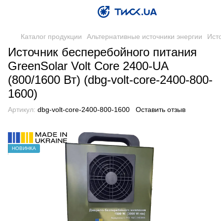
Каталог продукции
Альтернативные источники энергии
Ист
Источник бесперебойного питания
GreenSolar Volt Core 2400-UA
(800/1600 Вт) (dbg-volt-core-2400-800-
1600)
Артикул:
dbg-volt-core-2400-800-1600
Оставить отзыв
НОВИНКА